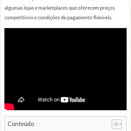
algumas lojas e marketplaces que oferecem preços
competitivos e condições de pagamento flexíveis.
Conteúdo