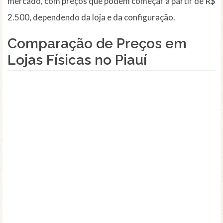
mercado, com preços que podem começar a partir de R$
2.500, dependendo da loja e da configuração.
Comparação de Preços em
Lojas Físicas no Piauí