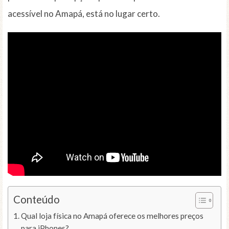
acessível no Amapá, está no lugar certo.
Conteúdo
Qual loja física no Amapá oferece os melhores preços
para iPhones?