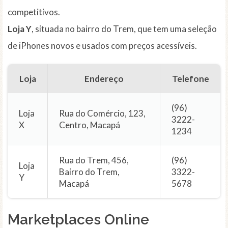
competitivos.
Loja Y
, situada no bairro do Trem, que tem uma seleção
de iPhones novos e usados com preços acessíveis.
Loja
Endereço
Telefone
(96)
Loja
Rua do Comércio, 123,
3222-
X
Centro, Macapá
1234
Rua do Trem, 456,
(96)
Loja
Bairro do Trem,
3322-
Y
Macapá
5678
Marketplaces Online