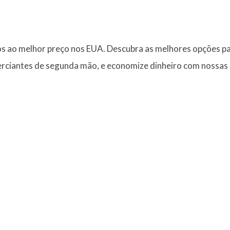
os ao melhor preço nos EUA. Descubra as melhores opções p
erciantes de segunda mão, e economize dinheiro com nossas 