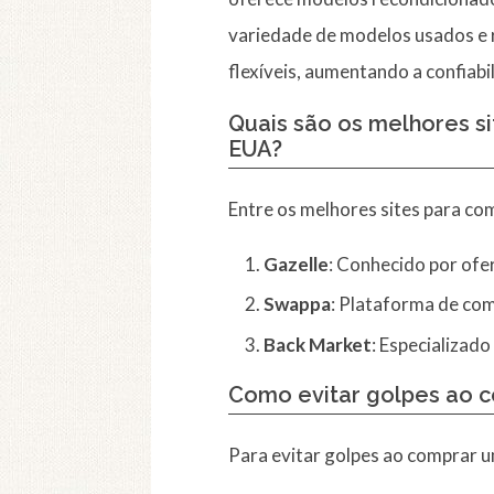
variedade de modelos usados e 
flexíveis, aumentando a confiab
Quais são os melhores s
EUA?
Entre os melhores sites para c
Gazelle
: Conhecido por ofe
Swappa
: Plataforma de co
Back Market
: Especializad
Como evitar golpes ao 
Para evitar golpes ao comprar 