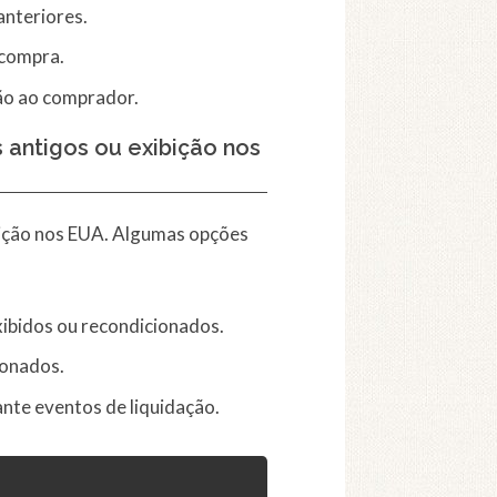
nteriores.
 compra.
ão ao comprador.
 antigos ou exibição nos
ição nos EUA. Algumas opções
xibidos ou recondicionados.
ionados.
nte eventos de liquidação.