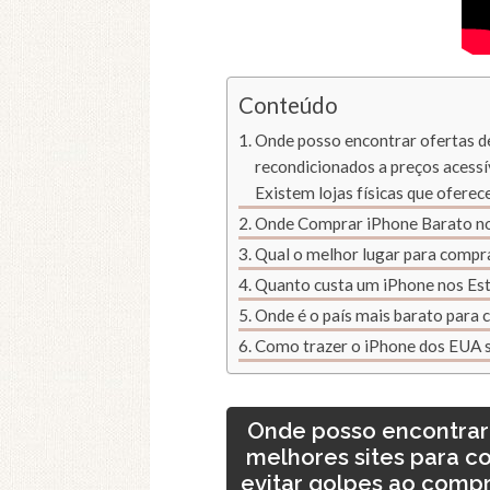
Conteúdo
Onde posso encontrar ofertas d
recondicionados a preços acess
Existem lojas físicas que ofere
Onde Comprar iPhone Barato n
Qual o melhor lugar para compr
Quanto custa um iPhone nos Es
Onde é o país mais barato para
Como trazer o iPhone dos EUA 
Onde posso encontrar 
melhores sites para c
evitar golpes ao comp