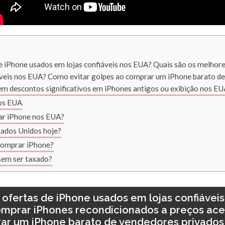
e iPhone usados em lojas confiáveis nos EUA? Quais são os melhore
íveis nos EUA? Como evitar golpes ao comprar um iPhone barato d
cem descontos significativos em iPhones antigos ou exibição nos E
os EUA
ar iPhone nos EUA?
tados Unidos hoje?
 comprar iPhone?
sem ser taxado?
ofertas de iPhone usados em lojas confiáveis
omprar iPhones recondicionados a preços ac
rar um iPhone barato de vendedores privados 