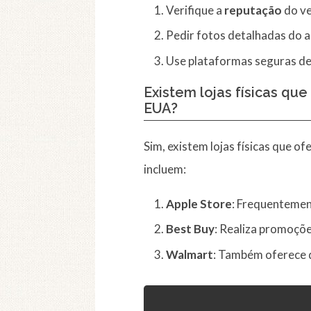
Verifique a
reputação
do ve
Pedir fotos detalhadas do a
Use plataformas seguras d
Existem lojas físicas qu
EUA?
Sim, existem lojas físicas que o
incluem:
Apple Store
: Frequentemen
Best Buy
: Realiza promoçõ
Walmart
: Também oferece d