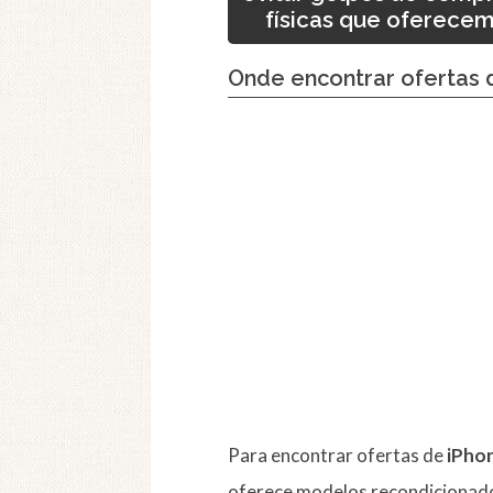
físicas que oferecem
Onde encontrar ofertas 
Para encontrar ofertas de
iPho
oferece modelos recondicionado