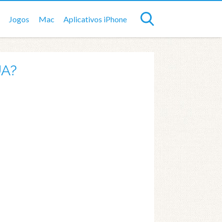
Jogos
Mac
Aplicativos iPhone
UA?