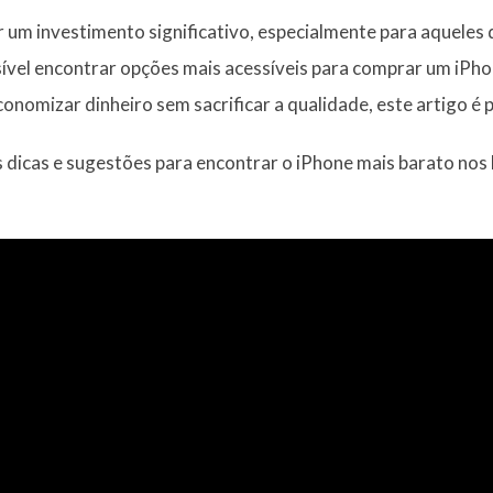
 um investimento significativo, especialmente para aqueles
sível encontrar opções mais acessíveis para comprar um iPho
nomizar dinheiro sem sacrificar a qualidade, este artigo é 
dicas e sugestões para encontrar o iPhone mais barato nos E