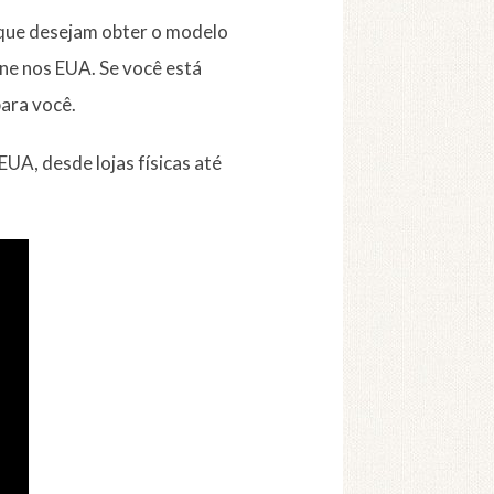
 que desejam obter o modelo
ne nos EUA. Se você está
para você.
UA, desde lojas físicas até