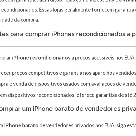
recondicionados. Essas lojas geralmente fornecem garantia
ilidade da compra.
ites para comprar iPhones recondicionados a p
omprar
iPhone recondicionados
a preços acessíveis nos EUA
recer preços competitivos e garantia nos aparelhos vendidos
mpra e venda de dispositivos usados com avaliações de vend
o em dispositivos recondicionados, oferece garantias de até 
comprar um iPhone barato de vendedores priv
um
iPhone barato
de vendedores privados nos EUA, siga esta