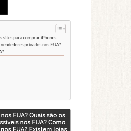
s sites para comprar iPhones
e vendedores privados nos EUA?
UA?
 nos EUA? Quais são os
essíveis nos EUA? Como
nos EUA? Existem lojas