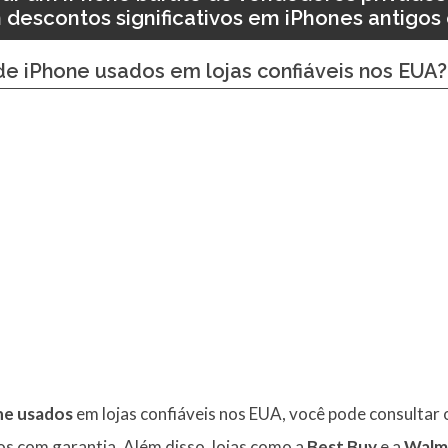
 descontos significativos em iPhones antigos
de iPhone usados em lojas confiáveis nos EUA?
ne usados
em lojas confiáveis nos EUA, você pode consultar
s com garantia. Além disso, lojas como a
Best Buy
e a
Walm