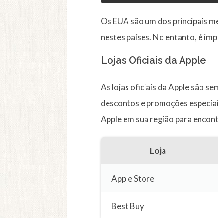
Os EUA são um dos principais m
nestes países. No entanto, é im
Lojas Oficiais da Apple
As lojas oficiais da Apple são 
descontos e promoções especiais p
Apple em sua região para encont
Loja
Apple Store
Best Buy