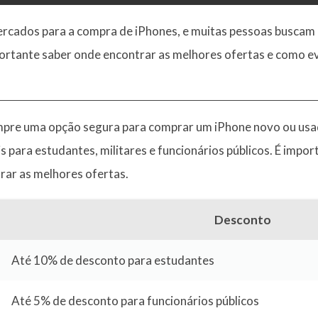
ercados para a compra de iPhones, e muitas pessoas busca
portante saber onde encontrar as melhores ofertas e como ev
sempre uma opção segura para comprar um iPhone novo ou usa
ara estudantes, militares e funcionários públicos. É importan
rar as melhores ofertas.
Desconto
Até 10% de desconto para estudantes
Até 5% de desconto para funcionários públicos