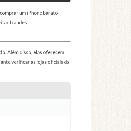
m comprar um iPhone barato
itar fraudes.
do. Além disso, elas oferecem
te verificar as lojas oficiais da