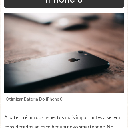
Otimizar Bateria Do iPhone 8
A bateria é um dos aspectos mais importantes a serem
considerados ao escolher um novo smartphone. No