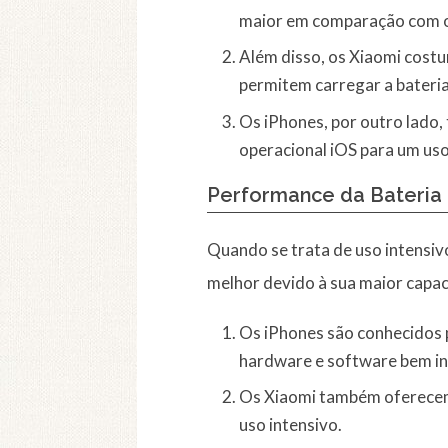
maior em comparação com o
Além disso, os Xiaomi cos
permitem carregar a bateri
Os iPhones, por outro lado,
operacional iOS para um uso
Performance da Bateria
Quando se trata de uso intensiv
melhor devido à sua maior capac
Os iPhones são conhecidos 
hardware e software bem i
Os Xiaomi também oferecem 
uso intensivo.