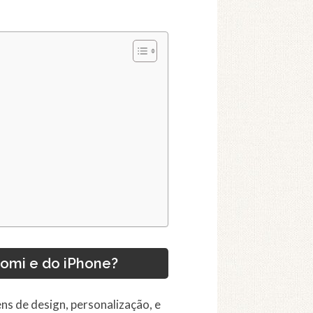
iaomi e do iPhone?
ns de design, personalização, e