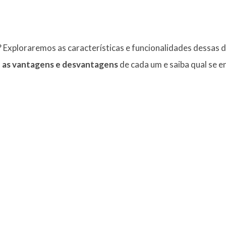
? Exploraremos as características e funcionalidades dessas
a
as vantagens e desvantagens
de cada um e saiba qual se e