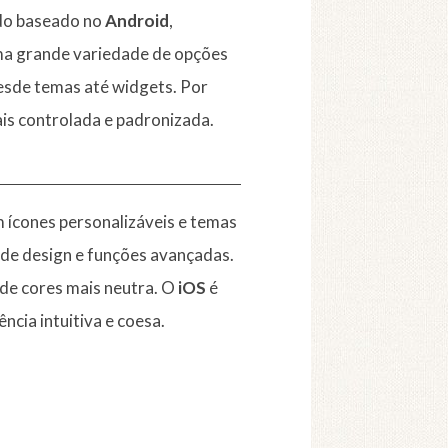
ado baseado no
Android
,
a grande variedade de opções
desde temas até widgets. Por
ais controlada e padronizada.
m ícones personalizáveis e temas
 de design e funções avançadas.
 de cores mais neutra. O
iOS
é
ncia intuitiva e coesa.