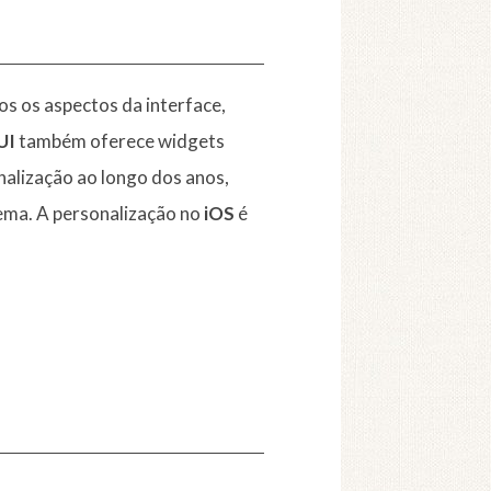
os os aspectos da interface,
UI
também oferece widgets
alização ao longo dos anos,
tema. A personalização no
iOS
é