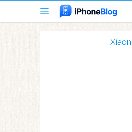
Xiaom