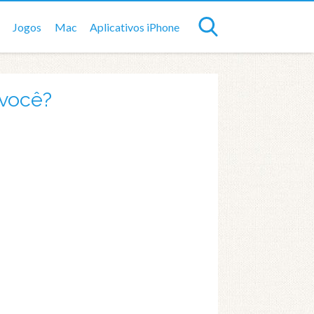
Jogos
Mac
Aplicativos iPhone
 você?