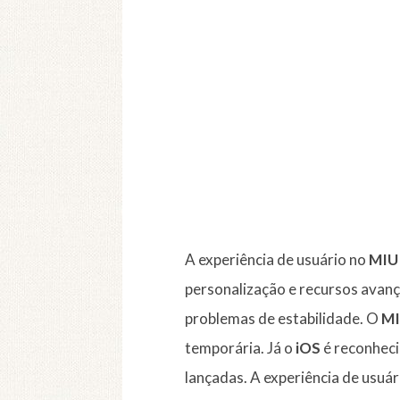
A experiência de usuário no
MIU
personalização e recursos avanç
problemas de estabilidade. O
MI
temporária. Já o
iOS
é reconheci
lançadas. A experiência de usuá