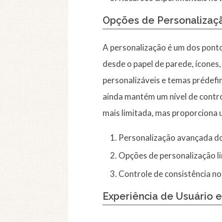
Opções de Personalizaç
A personalização é um dos pont
desde o papel de parede, ícones, 
personalizáveis e temas prédefi
ainda mantém um nível de contro
mais limitada, mas proporciona 
Personalização avançada d
Opções de personalização l
Controle de consistência n
Experiência de Usuário e