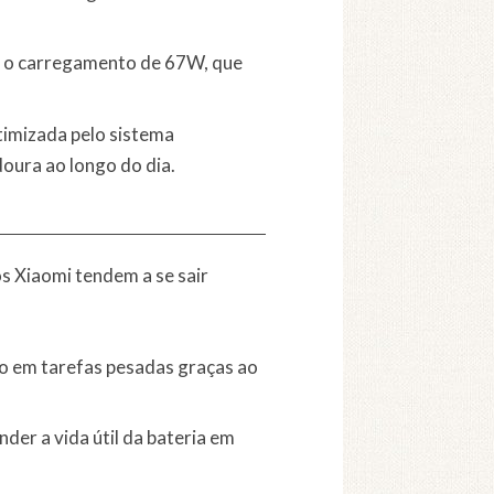
o o carregamento de 67W, que
timizada pelo sistema
oura ao longo do dia.
s Xiaomi tendem a se sair
po em tarefas pesadas graças ao
r a vida útil da bateria em