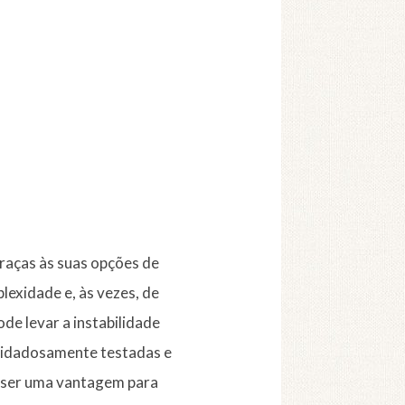
raças às suas opções de
exidade e, às vezes, de
de levar a instabilidade
cuidadosamente testadas e
e ser uma vantagem para