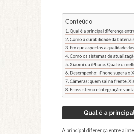
Conteúdo
Qual é a principal diferença ent
Como a durabilidade da bateria 
Em que aspectos a qualidade das
Como os sistemas de atualizaçã
Xiaomi ou iPhone: Qual é o mel
Desempenho: iPhone supera o 
Câmeras: quem sai na frente, X
Ecossistema e integração: van
Qual é a principa
A principal diferença entre a in