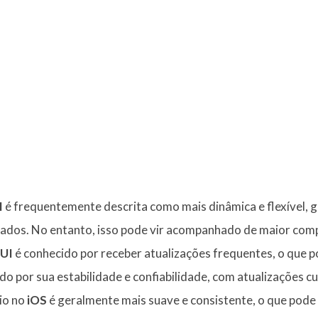
I
é frequentemente descrita como mais dinâmica e flexível, g
ados. No entanto, isso pode vir acompanhado de maior compl
UI
é conhecido por receber atualizações frequentes, o que po
do por sua estabilidade e confiabilidade, com atualizações 
rio no
iOS
é geralmente mais suave e consistente, o que pod