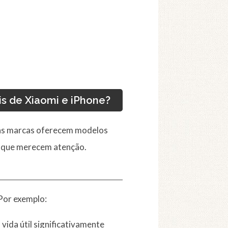
s de Xiaomi e iPhone?
s as marcas oferecem modelos
s que merecem atenção.
 Por exemplo:
da útil significativamente