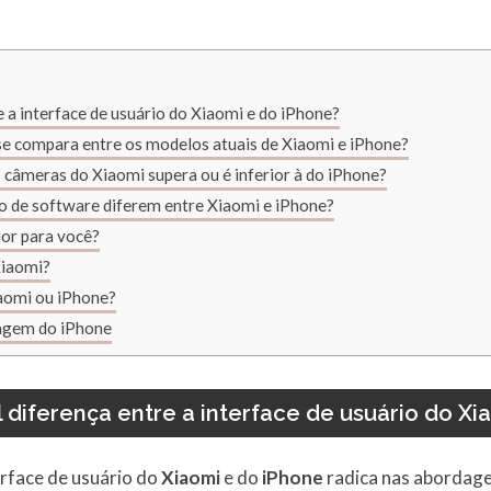
re a interface de usuário do Xiaomi e do iPhone?
se compara entre os modelos atuais de Xiaomi e iPhone?
 câmeras do Xiaomi supera ou é inferior à do iPhone?
o de software diferem entre Xiaomi e iPhone?
hor para você?
Xiaomi?
iaomi ou iPhone?
tagem do iPhone
l diferença entre a interface de usuário do X
terface de usuário do
Xiaomi
e do
iPhone
radica nas abordage