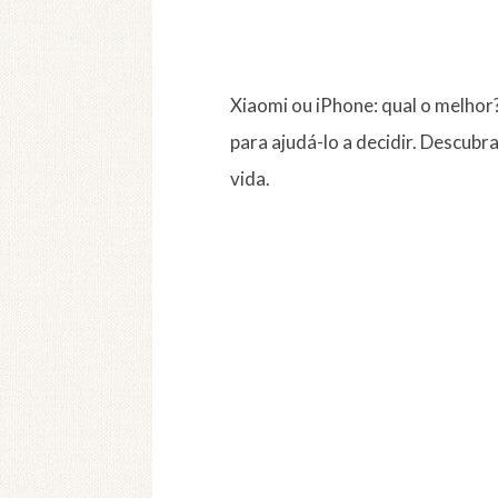
Xiaomi ou iPhone: qual o melhor
para ajudá-lo a decidir. Descubr
vida.