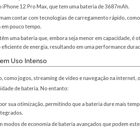
 iPhone 12 Pro Max, que tem uma bateria de 3687mAh.
tumam contar com tecnologias de carregamento rápido, com
a em pouco tempo.
 têm uma bateria que, embora seja menor em capacidade, é o
 eficiente de energia, resultando em uma performance durad
 em Uso Intenso
o, como jogos, streaming de vídeo e navegação na internet, o
idade de bateria. No entanto:
por sua otimização, permitindo que a bateria dure mais tem
ntegrados.
modos de economia de bateria avançados que podem estende