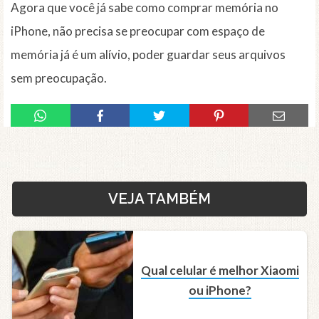
Agora que você já sabe como comprar memória no
iPhone, não precisa se preocupar com espaço de
memória já é um alívio, poder guardar seus arquivos
sem preocupação.
VEJA TAMBÉM
Qual celular é melhor Xiaomi
ou iPhone?