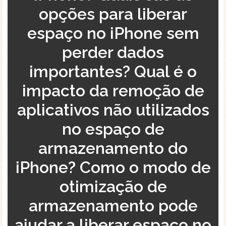
opções para liberar
espaço no iPhone sem
perder dados
importantes? Qual é o
impacto da remoção de
aplicativos não utilizados
no espaço de
armazenamento do
iPhone? Como o modo de
otimização de
armazenamento pode
ajudar a liberar espaço no