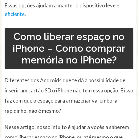
Essas opções ajudam a manter o dispositivo leve e
eficiente
.
Como liberar espaço no
iPhone – Como comprar
memória no iPhone?
Diferentes dos Androids que te dá à possibilidade de
inserir um cartão SD o iPhone não tem essa opção. E isso
faz com que o espaço para armazenar vai embora
rapidinho, não é mesmo?
Nesse artigo, nosso intuito é ajudar a vocês a saberem
como liberar espaço no iPhone, ou até mesmo o que