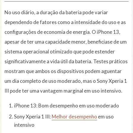
No uso diário, a duração da bateria pode variar
dependendo de fatores como a intensidade do uso e as
configurações de economia de energia. O iPhone 13,
apesar de ter uma capacidade menor, beneficiase de um
sistema operacional otimizado que pode estender
significativamente a vida útil da bateria. Testes práticos
mostram que ambos os dispositivos podem aguentar
um dia completo de uso moderado, mas o Sony Xperia 1
III pode ter uma vantagem marginal em uso intensivo.
iPhone 13: Bom desempenho em uso moderado
Sony Xperia 1 III:
Melhor desempenho
em uso
intensivo