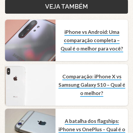
VEJA TAMBÉM
iPhone vs Android: Uma
comparação completa –
Qual é o melhor para você?
Comparação: iPhone X vs
Samsung Galaxy S10 – Qual é
o melhor?
A batalha dos flagships:
iPhone vs OnePlus – Qual é o