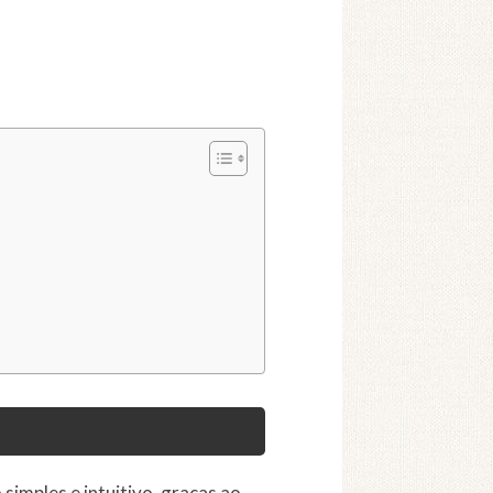
imples e intuitivo, graças ao