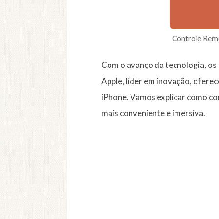
Controle Remo
Com o avanço da tecnologia, os 
Apple, líder em inovação, ofere
iPhone. Vamos explicar como con
mais conveniente e imersiva.