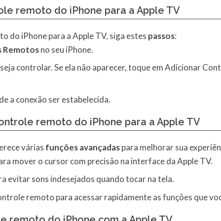
ole remoto do iPhone para a Apple TV
to do iPhone para a Apple TV, siga estes
passos
:
s Remotos
no seu iPhone.
seja controlar. Se ela não aparecer, toque em Adicionar Con
e a conexão ser estabelecida.
ntrole remoto do iPhone para a Apple TV
erece várias
funções avançadas
para melhorar sua experiên
ara mover o cursor com precisão na interface da Apple TV.
a evitar sons indesejados quando tocar na tela.
ontrole remoto para acessar rapidamente as funções que voc
ole remoto do iPhone com a Apple TV