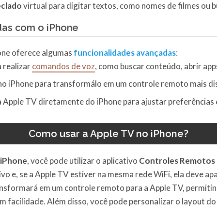
eclado
virtual para digitar textos, como nomes de filmes ou b
das com o iPhone
hone oferece algumas
funcionalidades avançadas
:
 realizar
comandos de voz
, como buscar conteúdo, abrir app
o iPhone para transformálo em um controle remoto mais di
 Apple TV diretamente do iPhone para ajustar preferências 
Como usar a Apple TV no iPhone?
iPhone
, você pode utilizar o aplicativo
Controles Remotos
ativo e, se a Apple TV estiver na mesma rede WiFi, ela deve
ansformará em um controle remoto para a Apple TV, permitin
om facilidade. Além disso, você pode personalizar o layout d