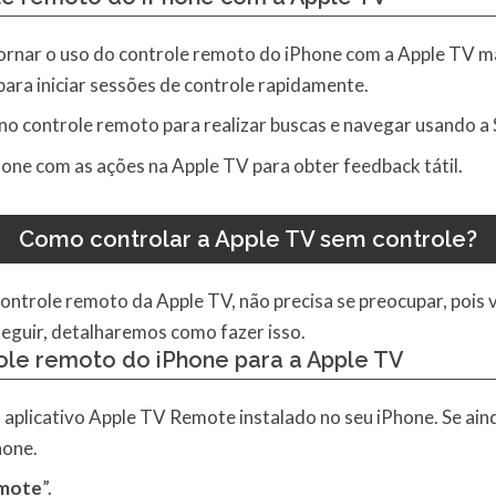
ornar o uso do controle remoto do iPhone com a Apple TV mai
para iniciar sessões de controle rapidamente.
no controle remoto para realizar buscas e navegar usando a S
one com as ações na Apple TV para obter feedback tátil.
Como controlar a Apple TV sem controle?
ontrole remoto da Apple TV, não precisa se preocupar, pois 
eguir, detalharemos como fazer isso.
ole remoto do iPhone para a Apple TV
 aplicativo Apple TV Remote instalado no seu iPhone. Se ainda
hone.
emote
”.