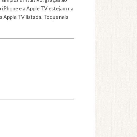
 o iPhone e a Apple TV estejam na
a Apple TV listada. Toque nela