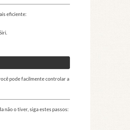
s eficiente:
iri.
você pode facilmente controlar a
 não o tiver, siga estes passos: