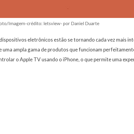
to/Imagem-crédito: letsview- por Daniel Duarte
dispositivos eletrônicos estão se tornando cada vez mais in
ce uma ampla gama de produtos que funcionam perfeitamente 
trolar o Apple TV usando o iPhone, o que permite uma expe