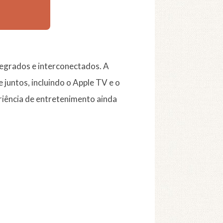
tegrados e interconectados. A
juntos, incluindo o Apple TV e o
riência de entretenimento ainda