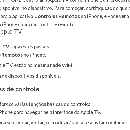
isponível no dispositivo. Para começar, certifiquese de que
abra o aplicativo
Controles Remotos
no iPhone, e você verá 
 o iPhone como um controle remoto.
Apple TV
e TV
, siga estes passos:
s Remotos
no iPhone.
pple TV estão na
mesma rede WiFi
.
a de dispositivos disponíveis.
as de controle
oferece várias funções básicas de controle:
iPhone para navegar pela interface da Apple TV.
ara selecionar, voltar, reproduzir/pausar e ajustar o volume.