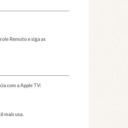
trole Remoto e siga as
cia com a Apple TV:
ê mais usa.