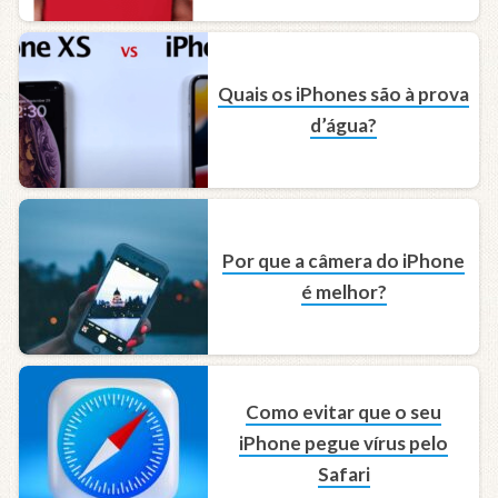
Quais os iPhones são à prova
d’água?
Por que a câmera do iPhone
é melhor?
Como evitar que o seu
iPhone pegue vírus pelo
Safari