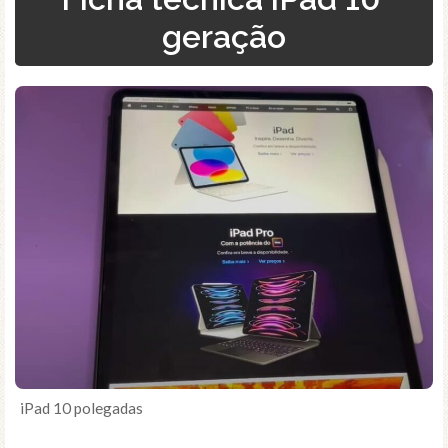
geração
iPad 10 polegadas