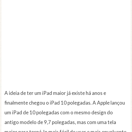
A ideia de ter um iPad maior já existe há anos e
finalmente chegou o iPad 10 polegadas. A Apple lançou
um iPad de 10 polegadas com o mesmo design do
antigo modelo de 9,7 polegadas, mas com uma tela
maior para torná-lo mais fácil de usar e mais envolvente