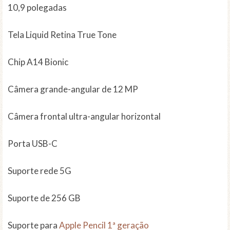
10,9 polegadas
Tela Liquid Retina True Tone
Chip A14 Bionic
Câmera grande-angular de 12 MP
Câmera frontal ultra-angular horizontal
Porta USB-C
Suporte rede 5G
Suporte de 256 GB
Suporte para
Apple Pencil 1ª geração