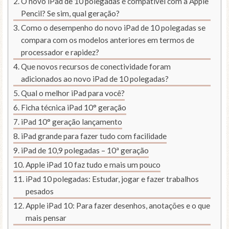
O novo iPad de 10 polegadas é compatível com a Apple
Pencil? Se sim, qual geração?
Como o desempenho do novo iPad de 10 polegadas se
compara com os modelos anteriores em termos de
processador e rapidez?
Que novos recursos de conectividade foram
adicionados ao novo iPad de 10 polegadas?
Qual o melhor iPad para você?
Ficha técnica iPad 10° geração
iPad 10° geração lançamento
iPad grande para fazer tudo com facilidade
iPad de 10,9 polegadas – 10ª geração
Apple iPad 10 faz tudo e mais um pouco
iPad 10 polegadas: Estudar, jogar e fazer trabalhos
pesados
Apple iPad 10: Para fazer desenhos, anotações e o que
mais pensar