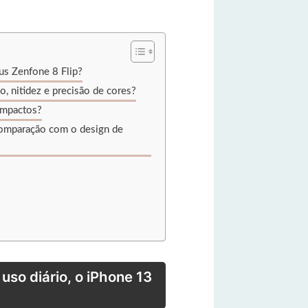
us Zenfone 8 Flip?
, nitidez e precisão de cores?
 impactos?
comparação com o design de
so diário, o iPhone 13