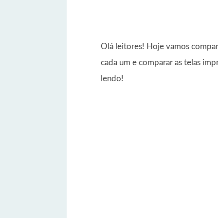
Olá leitores! Hoje vamos compara
cada um e comparar as telas imp
lendo!