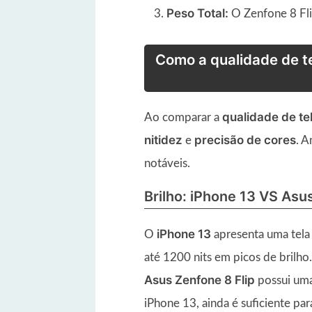
Peso Total:
O Zenfone 8 Fli
Como a qualidade de t
qualidade de te
Ao comparar a
nitidez
precisão de cores
e
. A
notáveis.
Brilho: iPhone 13 VS Asu
iPhone 13
O
apresenta uma tel
até 1200 nits em picos de brilho
Asus Zenfone 8 Flip
possui um
iPhone 13, ainda é suficiente pa