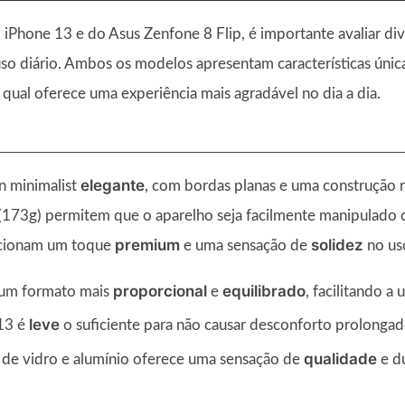
 iPhone 13 e do Asus Zenfone 8 Flip, é importante avaliar di
so diário. Ambos os modelos apresentam características única
ual oferece uma experiência mais agradável no dia a dia.
elegante
n minimalist
, com bordas planas e uma construção 
(173g) permitem que o aparelho seja facilmente manipulado 
premium
solidez
orcionam um toque
e uma sensação de
no uso
proporcional
equilibrado
um formato mais
e
, facilitando a
leve
13 é
o suficiente para não causar desconforto prolongad
qualidade
de vidro e alumínio oferece uma sensação de
e du