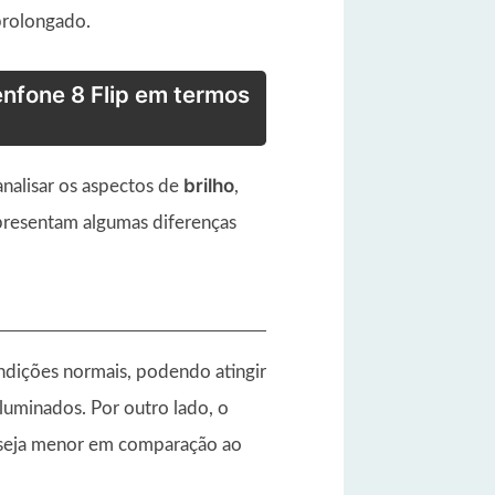
prolongado.
nfone 8 Flip em termos
brilho
nalisar os aspectos de
,
apresentam algumas diferenças
dições normais, podendo atingir
luminados. Por outro lado, o
seja menor em comparação ao