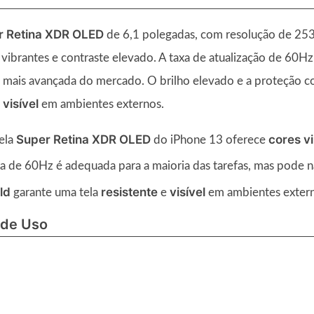
r Retina XDR OLED
de 6,1 polegadas, com resolução de 253
 vibrantes e contraste elevado. A taxa de atualização de 60Hz 
 a mais avançada do mercado. O brilho elevado e a proteção co
visível
e
em ambientes externos.
Super Retina XDR OLED
cores v
ela
do iPhone 13 oferece
a de 60Hz é adequada para a maioria das tarefas, mas pode n
ld
resistente
visível
garante uma tela
e
em ambientes extern
 de Uso