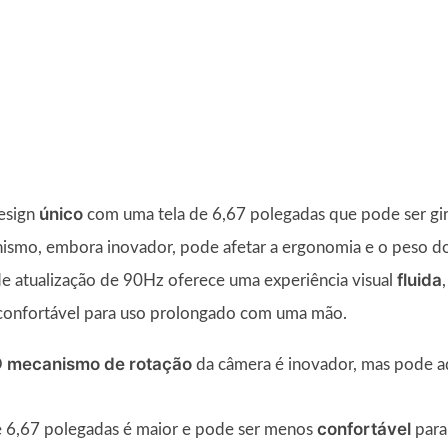
único
esign
com uma tela de 6,67 polegadas que pode ser gir
ismo, embora inovador, pode afetar a ergonomia e o peso do 
fluida
 atualização de 90Hz oferece uma experiência visual
confortável para uso prolongado com uma mão.
mecanismo de rotação
O
da câmera é inovador, mas pode a
confortável
e 6,67 polegadas é maior e pode ser menos
para