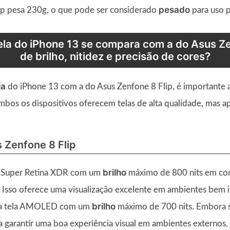
pesado
p pesa 230g, o que pode ser considerado
para uso 
ela do iPhone 13 se compara com a do Asus Ze
de brilho, nitidez e precisão de cores?
la
do iPhone 13 com a do Asus Zenfone 8 Flip, é importante a
mbos os dispositivos oferecem telas de alta qualidade, mas 
s Zenfone 8 Flip
brilho
a Super Retina XDR com um
máximo de 800 nits em con
. Isso oferece uma visualização excelente em ambientes bem i
brilho
a tela AMOLED com um
máximo de 700 nits. Embora 
ra garantir uma boa experiência visual em ambientes externos.