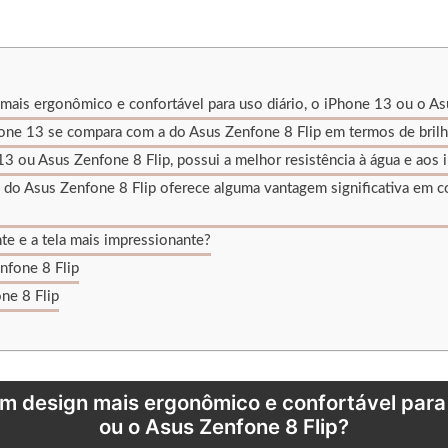
ais ergonômico e confortável para uso diário, o iPhone 13 ou o As
one 13 se compara com a do Asus Zenfone 8 Flip em termos de brilho
13 ou Asus Zenfone 8 Flip, possui a melhor resistência à água e aos
 do Asus Zenfone 8 Flip oferece alguma vantagem significativa em 
te e a tela mais impressionante?
nfone 8 Flip
ne 8 Flip
m design mais ergonômico e confortável para u
ou o Asus Zenfone 8 Flip?