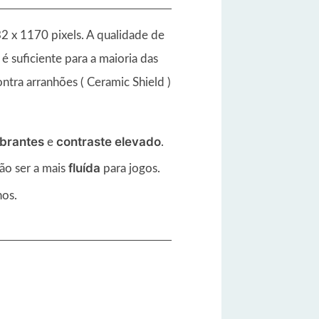
2 x 1170 pixels. A qualidade de
é suficiente para a maioria das
ntra arranhões ( Ceramic Shield )
ibrantes
contraste elevado
e
.
fluída
ão ser a mais
para jogos.
os.