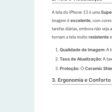
Supe
A tela do iPhone 13 é uma
excelente
imagem é
, com cores
tarefas diárias, embora não seja
resistente
tornam a tela muito
Qualidade de Imagem:
A t
Taxa de Atualização:
A tax
Proteção:
Ceramic Shie
O
3. Ergonomia e Conforto