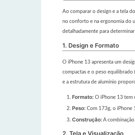
Ao comparar o design e a tela do
no conforto e na ergonomia do u
detalhadamente para determinar q
1. Design e Formato
O iPhone 13 apresenta um desig
compactas e o peso equilibrado 
e a estrutura de alumínio prop
Formato:
O iPhone 13 tem 
Peso:
Com 173g, o iPhone 
Construção:
A combinação 
2. Tela e Visualização