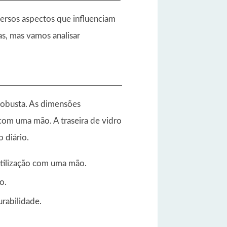
versos aspectos que influenciam
s, mas vamos analisar
robusta. As dimensões
com uma mão. A traseira de vidro
 diário.
 utilização com uma mão.
o.
rabilidade.