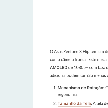
O Asus Zenfone 8 Flip tem um d
como câmera frontal. Este mecan
AMOLED
de 1080p+ com taxa de
adicional podem tornálo menos 
Mecanismo de Rotação:
ergonomia.
Tamanho da Tela
:
A tela d