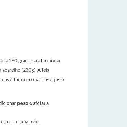
ada 180 graus para funcionar
aparelho (230g). A tela
, mas o tamanho maior e o peso
peso
dicionar
e afetar a
 uso com uma mão.