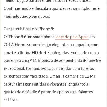
melhor opção para atender às suas necessidades.
Continue lendo e descubra qual desses smartphones é
mais adequado para você.
Características do iPhone 8:
O iPhone 8 é um smartphone
lançado pela Apple
em
2017. Ele possui um design elegante e compacto, com
uma tela Retina HD de 4,7 polegadas. Equipado com o
poderoso chip A11 Bionic, o desempenho do iPhone 8 é
excepcional, tornando-o capaz de lidar com tarefas
exigentes com facilidade. E mais, a câmera de 12 MP
captura imagens nítidas e vibrantes, enquanto a
qualidade de áudio é garantida pelos alto-falantes
estéreo.