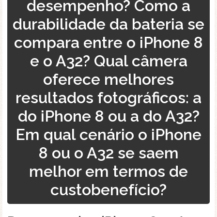
desempenho? Como a
durabilidade da bateria se
compara entre o iPhone 8
e o A32? Qual câmera
oferece melhores
resultados fotográficos: a
do iPhone 8 ou a do A32?
Em qual cenário o iPhone
8 ou o A32 se saem
melhor em termos de
custobenefício?