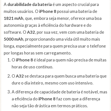
A
durabilidade da bateria
é um aspecto crucial para
muitos usuários. O
iPhone 8
possui uma bateria de
1821 mAh
, que, embora seja menor, oferece uma boa
autonomia graças à eficiência do hardware e do
software. O
A32
, por sua vez, vem com uma bateria de
5000 mAh
, proporcionando uma vida útil muito mais
longa, especialmente para quem precisa usar o telefone
por longas horas sem carregamento.
O
iPhone 8
é ideal para quem não precisa de muitas
horas de uso contínuo.
O
A32
se destaca para quem busca uma bateria que
dure o dia inteiro, mesmo com uso intensivo.
A diferença de capacidade de bateria é notável, mas
a eficiência do
iPhone 8
faz com que a diferença
não seja tão drástica em termos práticos.