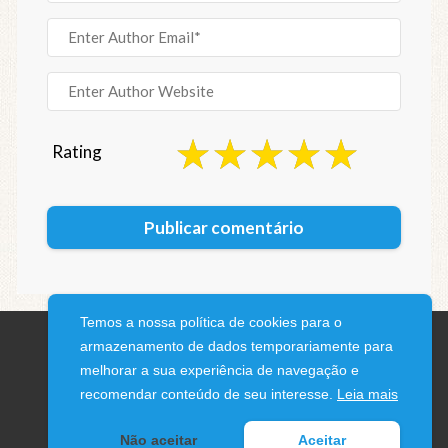
Rating
Temos a nossa política de cookies para o
armazenamento de dados temporariamente para
melhorar a sua experiência de navegação e
recomendar conteúdo de seu interesse.
Leia mais
© 2026 iPhone Blog · All rights reserved
Não aceitar
Aceitar