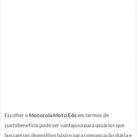
Escolher o
Motorola Moto E6s
em termos de
custobenefício pode ser vantajoso para usuários que
buscam um dispositivo básico para comunicação diária e