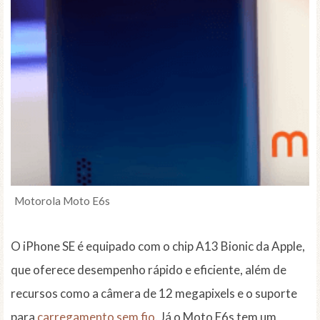
Motorola Moto E6s
O iPhone SE é equipado com o chip A13 Bionic da Apple,
que oferece desempenho rápido e eficiente, além de
recursos como a câmera de 12 megapixels e o suporte
para
carregamento sem fio
. Já o Moto E6s tem um