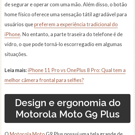
de segurar e operar com uma mão. Além disso, o botão
home físico oferece uma sensação tátil agradável para
usuários que
preferem a experiência tradicional do
iPhone
. No entanto, a parte traseira do telefone é de
vidro, o que pode torná-lo escorregadio em algumas
situações.
Leia mais:
iPhone 11 Pro vs OnePlus 8 Pro: Qual tem a
melhor câmera frontal para selfies?
Design e ergonomia do
Motorola Moto G9 Plus
O
Motorola Moto
G9 Plus possui uma tela grande de