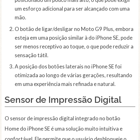
um esforço adicional para ser alcançado com uma
mão.
O botão de ligar/desligar no Moto G9 Plus, embora
esteja em uma posição similar à do iPhone SE, pode
ser menos receptivo ao toque, o que pode reduzir a
sensação tátil.
A posição dos botões laterais no iPhone SE foi
otimizada ao longo de várias gerações, resultando
em uma experiência mais refinada e natural.
Sensor de Impressão Digital
O sensor de impressão digital integrado no botão
Home do iPhone SE é uma solução muito intuitiva e
confortável. Ele permite que o usuário desbloqueie o