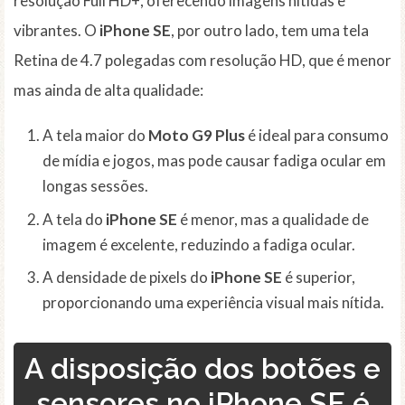
resolução Full HD+, oferecendo imagens nítidas e
vibrantes. O
iPhone SE
, por outro lado, tem uma tela
Retina de 4.7 polegadas com resolução HD, que é menor
mas ainda de alta qualidade:
A tela maior do
Moto G9 Plus
é ideal para consumo
de mídia e jogos, mas pode causar fadiga ocular em
longas sessões.
A tela do
iPhone SE
é menor, mas a qualidade de
imagem é excelente, reduzindo a fadiga ocular.
A densidade de pixels do
iPhone SE
é superior,
proporcionando uma experiência visual mais nítida.
A disposição dos botões e
sensores no iPhone SE é