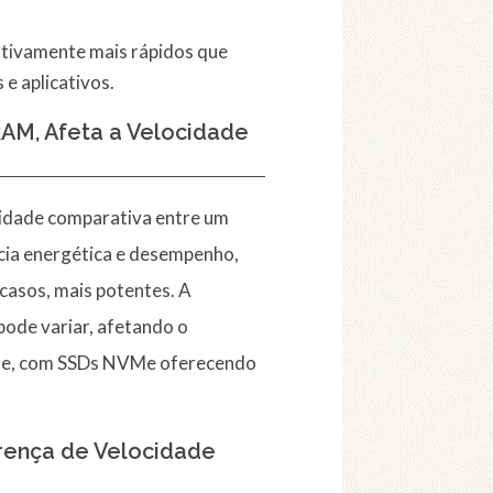
cativamente mais rápidos que
e aplicativos.
M, Afeta a Velocidade
locidade comparativa entre um
cia energética e desempenho,
casos, mais potentes. A
de variar, afetando o
te, com SSDs NVMe oferecendo
rença de Velocidade