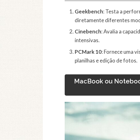
Geekbench
: Testa a perf
diretamente diferentes mod
Cinebench
: Avalia a capac
intensivas.
PCMark 10
: Fornece uma vi
planilhas e edição de fotos.
MacBook ou Notebook