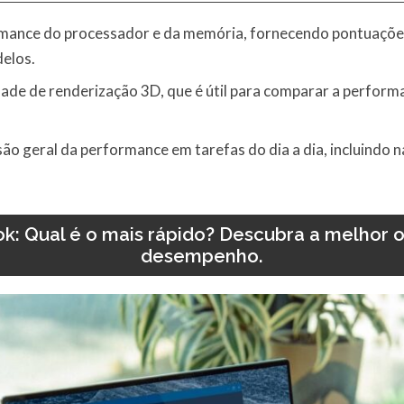
ormance do processador e da memória, fornecendo pontuaçõ
elos.
idade de renderização 3D, que é útil para comparar a perform
são geral da performance em tarefas do dia a dia, incluindo
: Qual é o mais rápido? Descubra a melhor o
desempenho.