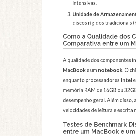
intensivas.
Unidade de Armazenament
discos rígidos tradicionais
Como a Qualidade dos C
Comparativa entre um 
A qualidade dos componentes i
MacBook
e um
notebook
. O ch
enquanto processadores
Intel
memória RAM de 16GB ou 32GB é
desempenho geral. Além disso, 
velocidades de leitura e escrita 
Testes de Benchmark Di
entre um MacBook e um