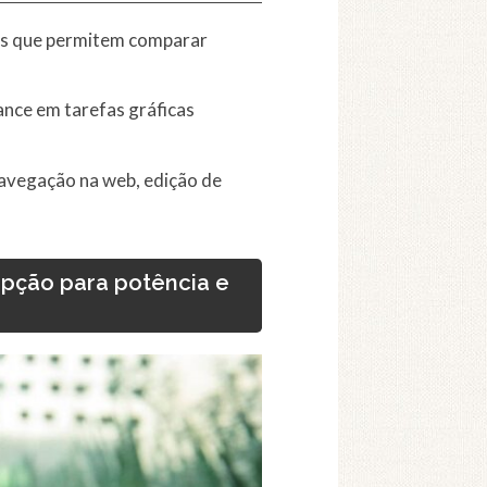
es que permitem comparar
ance em tarefas gráficas
 navegação na web, edição de
pção para potência e