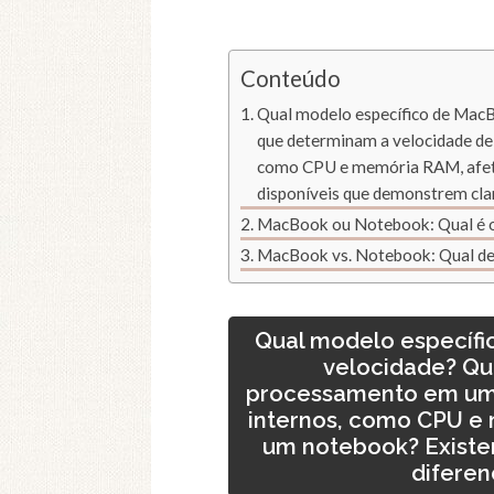
Conteúdo
Qual modelo específico de MacB
que determinam a velocidade d
como CPU e memória RAM, afeta
disponíveis que demonstrem cl
MacBook ou Notebook: Qual é o
MacBook vs. Notebook: Qual del
Qual modelo específ
velocidade? Qua
processamento em um
internos, como CPU e
um notebook? Existe
difere