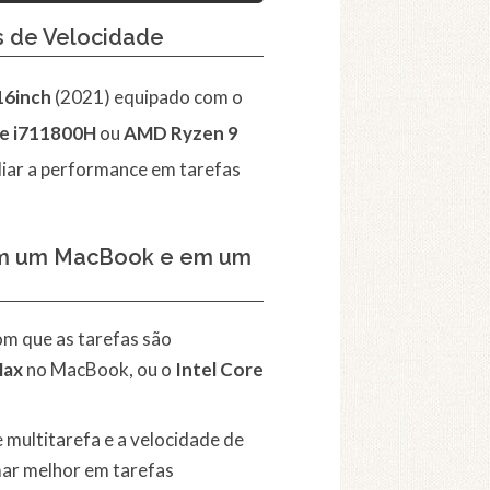
 de Velocidade
16inch
(2021) equipado com o
re i711800H
ou
AMD Ryzen 9
iar a performance em tarefas
 em um MacBook e em um
om que as tarefas são
Max
no MacBook, ou o
Intel Core
multitarefa e a velocidade de
ar melhor em tarefas