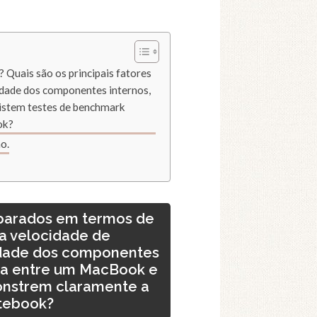
Quais são os principais fatores
ade dos componentes internos,
istem testes de benchmark
ok?
o.
parados em termos de
 a velocidade de
dade dos componentes
va entre um MacBook e
onstrem claramente a
tebook?