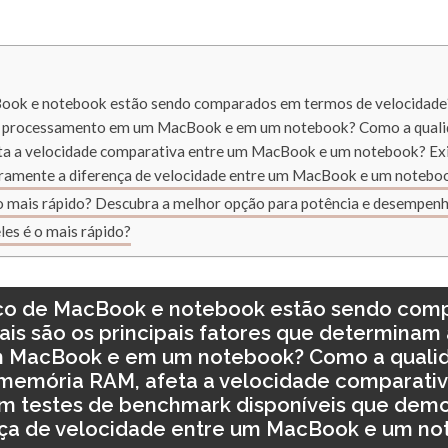
ook e notebook estão sendo comparados em termos de velocidade? 
e processamento em um MacBook e em um notebook? Como a qualid
 a velocidade comparativa entre um MacBook e um notebook? Ex
aramente a diferença de velocidade entre um MacBook e um notebo
 mais rápido? Descubra a melhor opção para potência e desempenh
es é o mais rápido?
ico de MacBook e notebook estão sendo com
is são os principais fatores que determinam
 MacBook e em um notebook? Como a quali
 memória RAM, afeta a velocidade comparati
m testes de benchmark disponíveis que dem
nça de velocidade entre um MacBook e um no