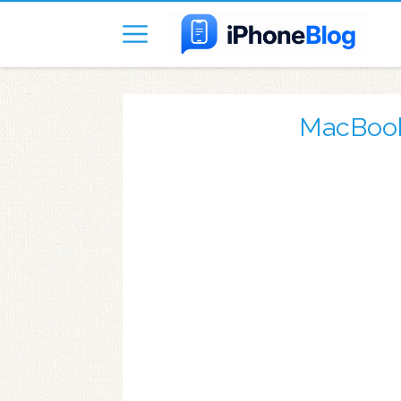
MacBook 