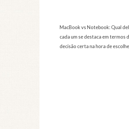
MacBook vs Notebook: Qual deles
cada um se destaca em termos d
decisão certa na hora de escolhe