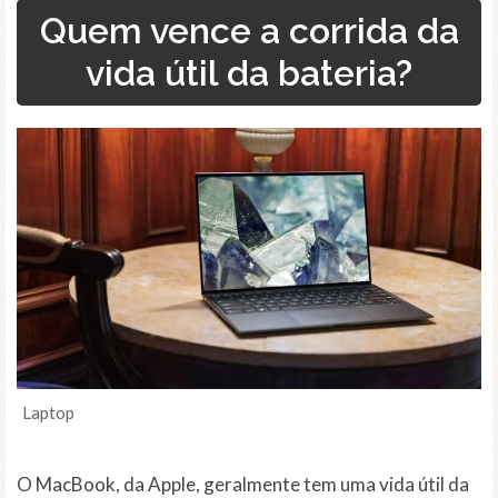
Quem vence a corrida da
vida útil da bateria?
Laptop
O MacBook, da Apple, geralmente tem uma vida útil da