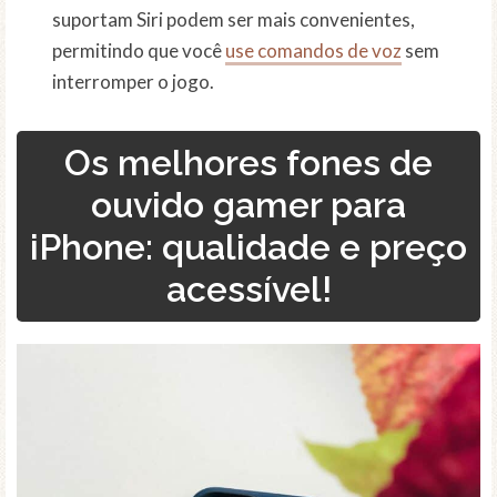
suportam Siri podem ser mais convenientes,
permitindo que você
use comandos de voz
sem
interromper o jogo.
Os melhores fones de
ouvido gamer para
iPhone: qualidade e preço
acessível!