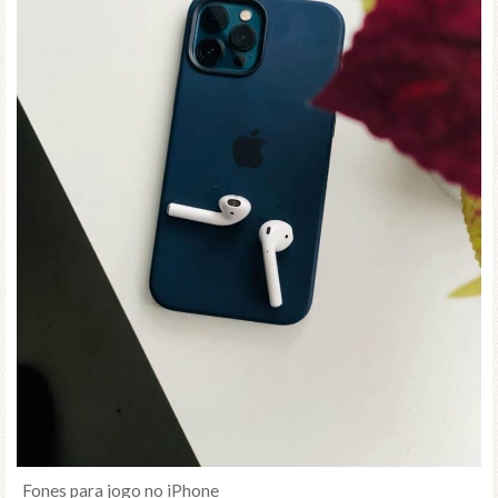
Fones para jogo no iPhone