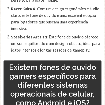
perfeito para jogos mobile.
Razer Kaira X
: Com um design ergonômico e áudio
claro, este fone de ouvido é uma excelente opção
para jogadores que buscam uma experiência
imersiva.
SteelSeries Arctis 1
: Este fone de ouvido oferece
um som equilibrado e um design robusto, ideal para
jogos intensos e longas sessões de gameplay.
Existem fones de ouvido
gamers específicos para
diferentes sistemas
operacionais de celular,
como Android e iOS?