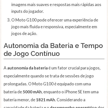
imagens mais suaves e respostas mais rápidas aos
inputs do jogador.
O Moto G100 pode oferecer uma experiência de
jogo mais fluida e responsiva, especialmente em
jogos de ação.
Autonomia da Bateria e Tempo
de Jogo Contínuo
A
autonomia da bateria
é um fator crucial para jogos,
especialmente quando se trata de sessões de jogo
prolongadas. O Moto G100 é equipado com uma
bateria de
5000 mAh
, enquanto o iPhone SE tem uma
bateria menor, de
1821 mAh
. Considerando a
capacidade da bateria e o
desempenho energético
dos