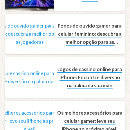
Fones de ouvido gamer para
celular feminino: descubra a
melhor opção para as
jogadoras
Jogos de cassino online para
iPhone: Encontre diversão
na palma da sua mão
Os melhores acessórios para
celular gamer: leve seu
iPhone ao próximo nível!