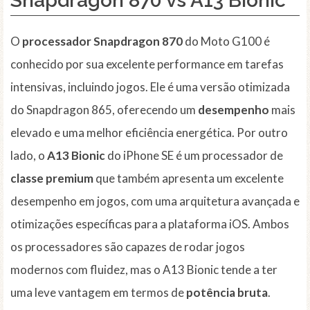
Snapdragon 870 vs A13 Bionic
O
processador
Snapdragon 870
do Moto G100 é
conhecido por sua excelente performance em tarefas
intensivas, incluindo jogos. Ele é uma versão otimizada
do Snapdragon 865, oferecendo um
desempenho
mais
elevado e uma melhor eficiência energética. Por outro
lado, o
A13 Bionic
do iPhone SE é um processador de
classe premium
que também apresenta um excelente
desempenho em jogos, com uma arquitetura avançada e
otimizações específicas para a plataforma iOS. Ambos
os processadores são capazes de rodar jogos
modernos com fluidez, mas o A13 Bionic tende a ter
uma leve vantagem em termos de
potência bruta
.