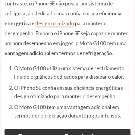
contraste, o iPhone SE não possui um sistema de
refrigeração dedicado, mas confia em sua
eficiência
energética
e
design otimizado
para manter o
desempenho. Embora o iPhone SE seja capaz de manter
um bom desempenho em jogos, o Moto G100 tem uma
vantagem adicional
em termos de refrigeração.
O Moto G100 utiliza um sistema de resfriamento
líquido e gráficos dedicados para dissipar o calor.
O iPhone SE confia em sua eficiência energética e
design otimizado para manter o desempenho.
O Moto G100 tem uma vantagem adicional em
termos de refrigeração durante jogos intensos.