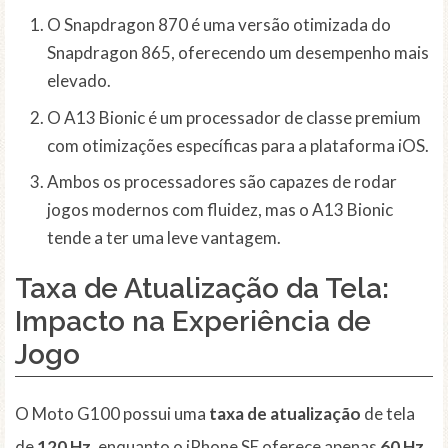
O Snapdragon 870 é uma versão otimizada do
Snapdragon 865, oferecendo um desempenho mais
elevado.
O A13 Bionic é um processador de classe premium
com otimizações específicas para a plataforma iOS.
Ambos os processadores são capazes de rodar
jogos modernos com fluidez, mas o A13 Bionic
tende a ter uma leve vantagem.
Taxa de Atualização da Tela:
Impacto na Experiência de
Jogo
O Moto G100 possui uma
taxa de atualização
de tela
de
120 Hz
, enquanto o iPhone SE oferece apenas
60 Hz
.