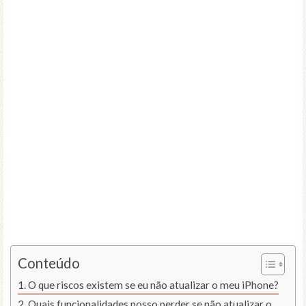
Conteúdo
O que riscos existem se eu não atualizar o meu iPhone?
Quais funcionalidades posso perder se não atualizar o