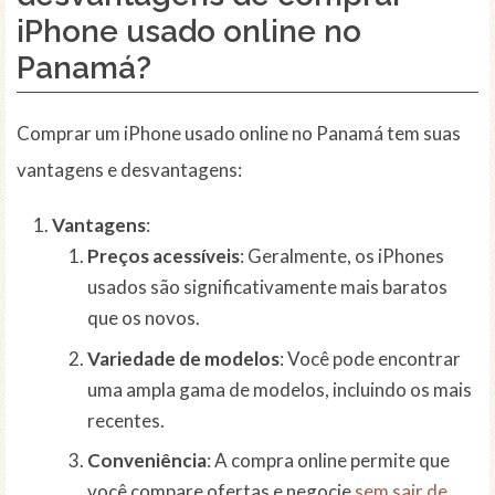
iPhone usado online no
Panamá?
Comprar um iPhone usado online no Panamá tem suas
vantagens e desvantagens:
Vantagens
:
Preços acessíveis
: Geralmente, os iPhones
usados são significativamente mais baratos
que os novos.
Variedade de modelos
: Você pode encontrar
uma ampla gama de modelos, incluindo os mais
recentes.
Conveniência
: A compra online permite que
você compare ofertas e negocie
sem sair de