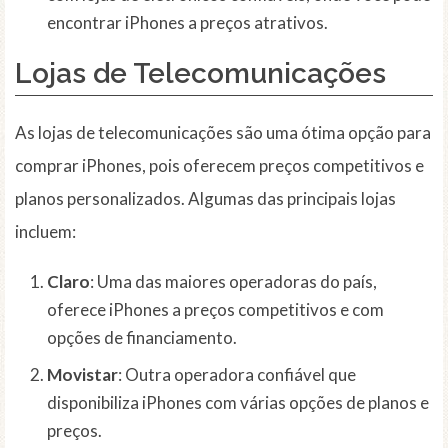
encontrar iPhones a preços atrativos.
Lojas de Telecomunicações
As lojas de telecomunicações são uma ótima opção para
comprar iPhones, pois oferecem preços competitivos e
planos personalizados. Algumas das principais lojas
incluem:
Claro
: Uma das maiores operadoras do país,
oferece iPhones a preços competitivos e com
opções de financiamento.
Movistar
: Outra operadora confiável que
disponibiliza iPhones com várias opções de planos e
preços.