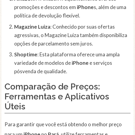
promoções e descontos em
iPhone
s, além de uma
política de devolução flexível.
Magazine Luiza
: Conhecido por suas ofertas
agressivas, o Magazine Luiza também disponibiliza
opções de parcelamento sem juros.
Shoptime
: Esta plataforma oferece uma ampla
variedade de modelos de
iPhone
e serviços
pósvenda de qualidade.
Comparação de Preços:
Ferramentas e Aplicativos
Úteis
Para garantir que você está obtendo o melhor preço
para um
iPhone
no
Pará
, utilize ferramentas e