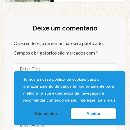
Deixe um comentário
O seu endereço de e-mail não será publicado.
Campos obrigatórios são marcados com
*
Temos a nossa política de cookies para o
armazenamento de dados temporariamente para
melhorar a sua experiência de navegação e
recomendar conteúdo de seu interesse.
Leia mais
Não aceitar
Aceitar