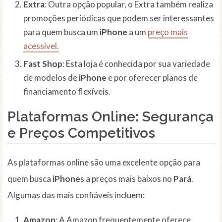
Extra
: Outra opção popular, o Extra também realiza
promoções periódicas que podem ser interessantes
para quem busca um
iPhone
a um
preço mais
acessível.
Fast Shop
: Esta loja é conhecida por sua variedade
de modelos de
iPhone
e por oferecer planos de
financiamento flexíveis.
Plataformas Online: Segurança
e Preços Competitivos
As plataformas online são uma excelente opção para
quem busca
iPhone
s a preços mais baixos no
Pará
.
Algumas das mais confiáveis incluem:
Amazon
: A Amazon frequentemente oferece