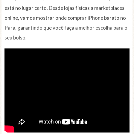
está no lugar certo. Desde lojas físicas a marketplaces
online, vamos mostrar onde comprar iPhone barato no
Pará, garantindo que você faça a melhor escolha para o
seu bolso.