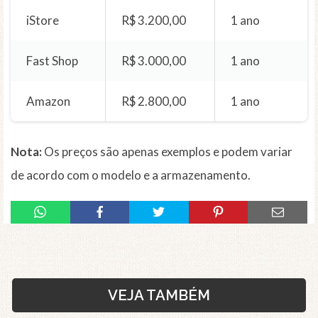
iStore
R$ 3.200,00
1 ano
Fast Shop
R$ 3.000,00
1 ano
Amazon
R$ 2.800,00
1 ano
Nota:
Os preços são apenas exemplos e podem variar
de acordo com o modelo e a armazenamento.
VEJA TAMBÉM