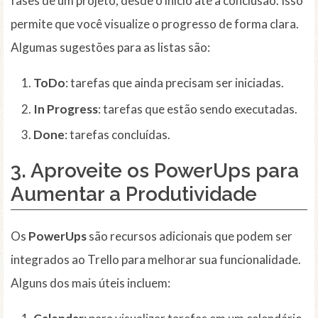
fases de um projeto, desde o início até a conclusão. Isso
permite que você visualize o progresso de forma clara.
Algumas sugestões para as listas são:
ToDo
: tarefas que ainda precisam ser iniciadas.
In Progress
: tarefas que estão sendo executadas.
Done
: tarefas concluídas.
3. Aproveite os
PowerUps
para
Aumentar a Produtividade
Os
PowerUps
são recursos adicionais que podem ser
integrados ao Trello para melhorar sua funcionalidade.
Alguns dos mais úteis incluem: