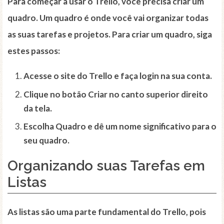
Para começar a usar o Trello, você precisa criar um
quadro
. Um quadro é onde você vai organizar todas
as suas tarefas e projetos. Para criar um quadro, siga
estes passos:
Acesse o site do Trello e faça login na sua conta.
Clique no botão
Criar
no canto superior direito
da tela.
Escolha
Quadro
e dê um nome significativo para o
seu quadro.
Organizando suas Tarefas em
Listas
As
listas
são uma parte fundamental do Trello, pois