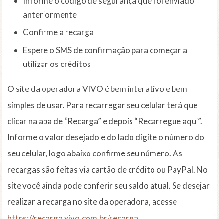
Informe o código de segurança que foi enviado
anteriormente
Confirme a recarga
Espere o SMS de confirmação para começar a
utilizar os créditos
O site da operadora VIVO é bem interativo e bem
simples de usar. Para recarregar seu celular terá que
clicar na aba de “Recarga” e depois “Recarregue aqui”.
Informe o valor desejado e do lado digite o número do
seu celular, logo abaixo confirme seu número. As
recargas são feitas via cartão de crédito ou PayPal. No
site você ainda pode conferir seu saldo atual. Se desejar
realizar a recarga no site da operadora, acesse
https://recarga.vivo.com.br/recarga
.