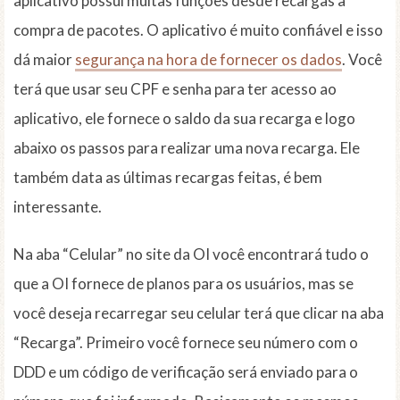
aplicativo possui muitas funções desde recargas a
compra de pacotes. O aplicativo é muito confiável e isso
dá maior
segurança na hora de fornecer os dados
. Você
terá que usar seu CPF e senha para ter acesso ao
aplicativo, ele fornece o saldo da sua recarga e logo
abaixo os passos para realizar uma nova recarga. Ele
também data as últimas recargas feitas, é bem
interessante.
Na aba “Celular” no site da OI você encontrará tudo o
que a OI fornece de planos para os usuários, mas se
você deseja recarregar seu celular terá que clicar na aba
“Recarga”. Primeiro você fornece seu número com o
DDD e um código de verificação será enviado para o