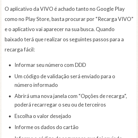
O aplicativo da VIVO é achado tanto no Google Play
como no Play Store, basta procurar por “Recarga VIVO”
e o aplicativo vai aparecer na sua busca. Quando
baixado terá que realizar os seguintes passos para a
recarga fácil:
Informar seu número com DDD
Um código de validação será enviado para o
número informado
Abrirá uma nova janela com “Opções de recarga”,
poderá recarregar o seu ou de terceiros
Escolha o valor desejado
Informe os dados do cartão