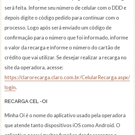
será feita. Informe seu número de celular com o DDD e
depois digite o código pedido para continuar com o
processo. Logo após será enviado um código de
confirmação para o número que foi informado, informe
o valor da recarga e informe o número do cartão de
crédito que vai utilizar. Se desejar realizar a recarga no
site da operadora, acesse:
https://clarorecarga.claro.com.br/CelularRecarga.aspx/
login
.
RECARGA CEL -OI
Minha Oi é o nome do aplicativo usado pela operadora
que atende tanto dispositivos iOS como Android. O