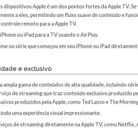
s dispositivos Apple é um dos pontos fortes da Apple TV. Se 
lmente a eles, permitindo um fluxo suave de conteúdo e func
 controle remoto para a Apple TV.
iPhone ou iPad para a TV usando o AirPlay.
filme ou série que começou em seu iPhone ou iPad diretamen
idade e exclusivo
 ampla gama de conteúdos de alta qualidade, incluindo séries
rviço de streaming que traz conteúdo exclusivo produzido pe
clusivos produzidos pela Apple, como Ted Lasso e The Mornin
indo uma experiência visual impressionante.
rviços de streaming diretamente na Apple TV, como Netflix,