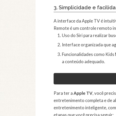
3.
Simplicidade e facilid
A interface da Apple TV é intuit
Remote é um controle remoto int
Uso do Siri para realizar bus
Interface organizada que ag
Funcionalidades como Kids M
a conteúdo adequado.
Para ter a
Apple TV
, você preci
entretenimento completa e de al
entretenimento inteligente, com a
etapas que você precisa seguir: