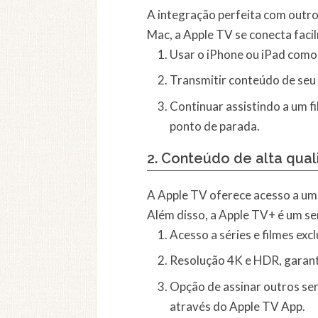
A integração perfeita com outro
Mac, a Apple TV se conecta faci
Usar o iPhone ou iPad como
Transmitir conteúdo de seu 
Continuar assistindo a um 
ponto de parada.
2.
Conteúdo de alta qual
A Apple TV oferece acesso a uma
Além disso, a Apple TV+ é um se
Acesso a séries e filmes ex
Resolução 4K e HDR, garant
Opção de assinar outros se
através do Apple TV App.