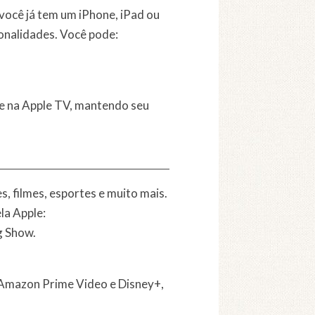
você já tem um iPhone, iPad ou
ionalidades. Você pode:
te na Apple TV, mantendo seu
, filmes, esportes e muito mais.
la Apple:
g Show.
 Amazon Prime Video e Disney+,