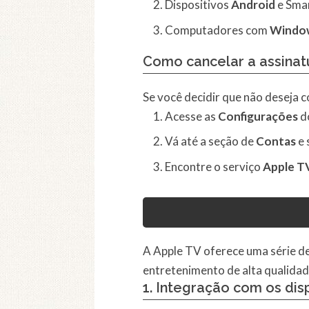
Dispositivos
Android
e Smar
Computadores com
Windo
Como cancelar a assinatu
Se você decidir que não deseja c
Acesse as
Configurações
do
Vá até a seção de
Contas
e 
Encontre o serviço
Apple T
A Apple TV oferece uma série d
entretenimento de alta qualidad
1.
Integração com os disp