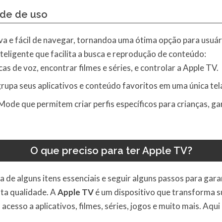
ade de uso
iva e fácil de navegar, tornandoa uma ótima opção para usuári
eligente que facilita a busca e reprodução de conteúdo:
cas de voz, encontrar filmes e séries, e controlar a Apple TV.
rupa seus aplicativos e conteúdo favoritos em uma única tel
ode que permitem criar perfis específicos para crianças, g
O que preciso para ter Apple TV?
sa de alguns itens essenciais e seguir alguns passos para gar
ta qualidade. A
Apple TV
é um dispositivo que transforma 
cesso a aplicativos, filmes, séries, jogos e muito mais. Aqui 