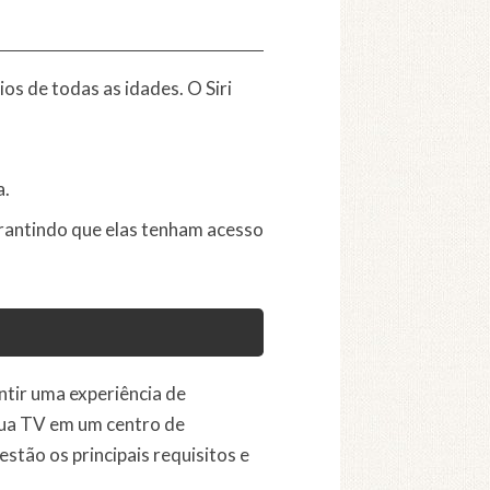
os de todas as idades. O Siri
a.
arantindo que elas tenham acesso
antir uma experiência de
sua TV em um centro de
estão os principais requisitos e