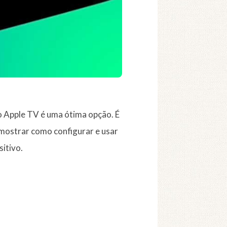
 o Apple TV é uma ótima opção. É
 mostrar como configurar e usar
itivo.