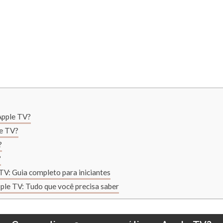
Apple TV?
le TV?
?
?
TV: Guia completo para iniciantes
pple TV: Tudo que você precisa saber