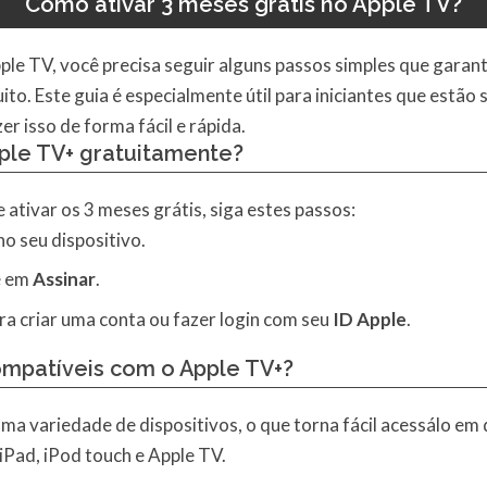
Como ativar 3 meses grátis no Apple TV?
ple TV, você precisa seguir alguns passos simples que garan
to. Este guia é especialmente útil para iniciantes que estão 
r isso de forma fácil e rápida.
ple TV+ gratuitamente?
 ativar os 3 meses grátis, siga estes passos:
no seu dispositivo.
e em
Assinar
.
ara criar uma conta ou fazer login com seu
ID Apple
.
ompatíveis com o Apple TV+?
a variedade de dispositivos, o que torna fácil acessálo em 
 iPad, iPod touch e Apple TV.