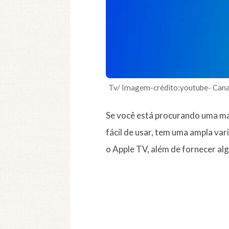
Tv/ Imagem-crédito:youtube- Cana
Se você está procurando uma man
fácil de usar, tem uma ampla va
o Apple TV, além de fornecer al