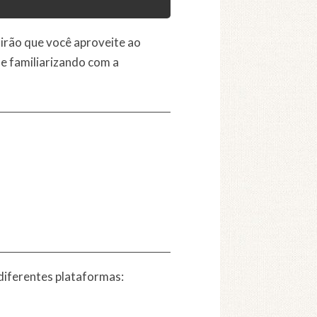
tirão que você aproveite ao
se familiarizando com a
diferentes plataformas: