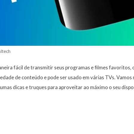
ltech
eira fácil de transmitir seus programas e filmes favoritos,
riedade de conteúdo e pode ser usado em várias TVs. Vamos
gumas dicas e truques para aproveitar ao máximo o seu dispos