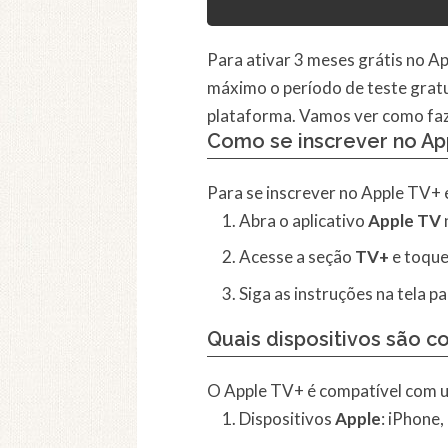
Para ativar 3 meses grátis no Ap
máximo o período de teste gratui
plataforma. Vamos ver como faze
Como se inscrever no Ap
Para se inscrever no Apple TV+ e
Abra o aplicativo
Apple TV
Acesse a seção
TV+
e toqu
Siga as instruções na tela p
Quais dispositivos são c
O Apple TV+ é compatível com um
Dispositivos
Apple
: iPhone,