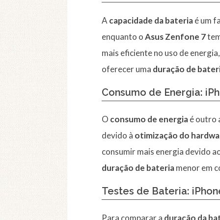
A
capacidade da bateria
é um fa
enquanto o
Asus Zenfone 7
tem
mais eficiente no uso de energia
oferecer uma
duração de bater
Consumo de Energia: iPh
O
consumo de energia
é outro 
devido à
otimização do hardwa
consumir mais energia devido a
duração de bateria
menor em c
Testes de Bateria: iPhon
Para comparar a
duração da ba