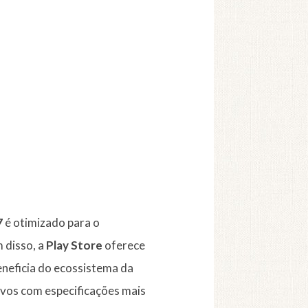
7
é otimizado para o
 disso, a
Play Store
oferece
beneficia do ecossistema da
ivos com especificações mais