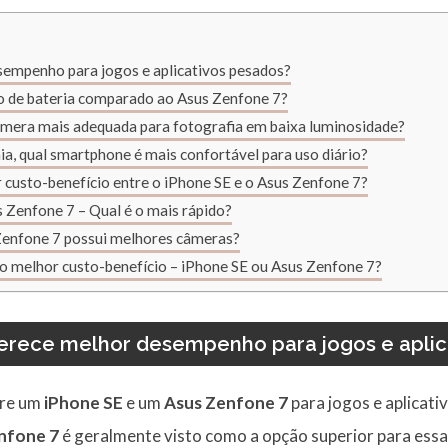
empenho para jogos e aplicativos pesados?
o de bateria comparado ao Asus Zenfone 7?
âmera mais adequada para fotografia em baixa luminosidade?
a, qual smartphone é mais confortável para uso diário?
 custo-benefício entre o iPhone SE e o Asus Zenfone 7?
Zenfone 7 – Qual é o mais rápido?
Zenfone 7 possui melhores câmeras?
 o melhor custo-benefício – iPhone SE ou Asus Zenfone 7?
erece melhor desempenho para jogos e aplic
tre um
iPhone SE
e um
Asus Zenfone 7
para jogos e aplicati
nfone 7
é geralmente visto como a opção superior para essa