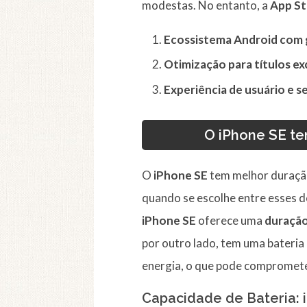
modestas. No entanto, a
App St
Ecossistema Android com 
Otimização para títulos ex
Experiência de usuário e 
O iPhone SE te
O
iPhone SE
tem melhor duraçã
quando se escolhe entre esses d
iPhone SE
oferece uma
duração
por outro lado, tem uma bateri
energia, o que pode compromete
Capacidade de Bateria: i