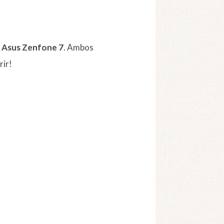
o
Asus Zenfone 7
. Ambos
rir!