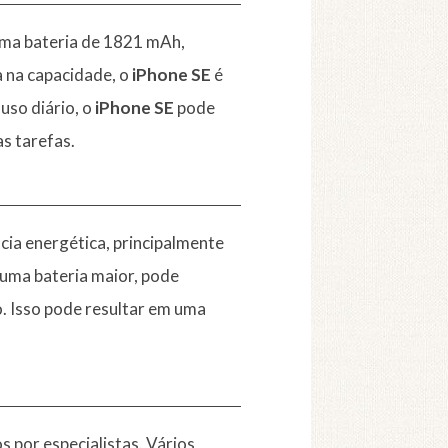
ma bateria de 1821 mAh,
a na capacidade, o
iPhone SE
é
 uso diário, o
iPhone SE
pode
s tarefas.
ncia energética, principalmente
 uma bateria maior, pode
. Isso pode resultar em uma
s por especialistas. Vários