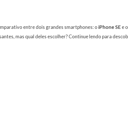
comparativo entre dois grandes smartphones: o
iPhone SE
e 
santes, mas qual deles escolher? Continue lendo para descob