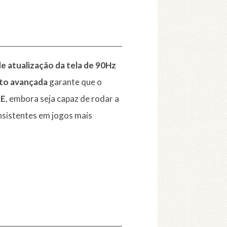
de atualização da tela de 90Hz
nto avançada
garante que o
SE
, embora seja capaz de rodar a
sistentes em jogos mais