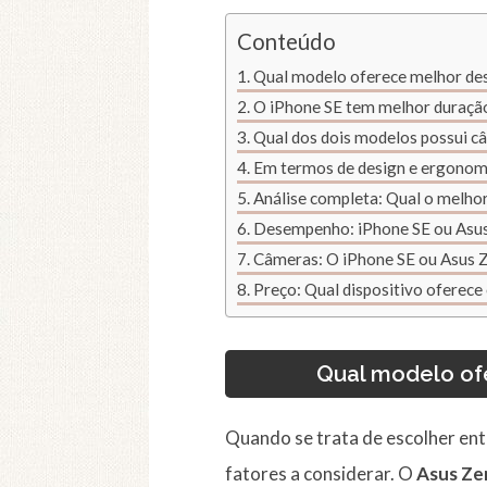
Conteúdo
Qual modelo oferece melhor des
O iPhone SE tem melhor duraçã
Qual dos dois modelos possui c
Em termos de design e ergonomi
Análise completa: Qual o melhor
Desempenho: iPhone SE ou Asus 
Câmeras: O iPhone SE ou Asus 
Preço: Qual dispositivo oferece
Qual modelo of
Quando se trata de escolher en
fatores a considerar. O
Asus Ze