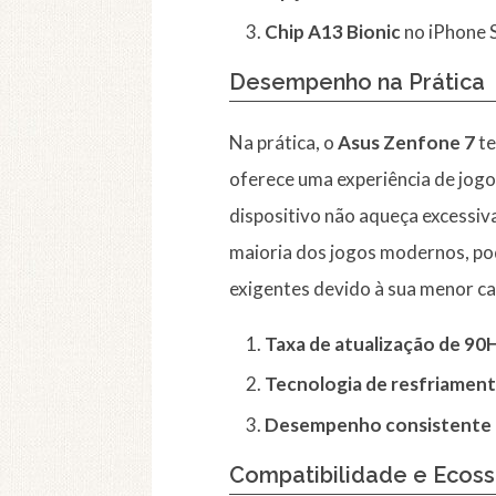
Chip A13 Bionic
no iPhone 
Desempenho na Prática
Na prática, o
Asus Zenfone 7
te
oferece uma experiência de jogo 
dispositivo não aqueça excess
maioria dos jogos modernos, po
exigentes devido à sua menor c
Taxa de atualização de 90
Tecnologia de resfriamen
Desempenho consistente 
Compatibilidade e Ecos