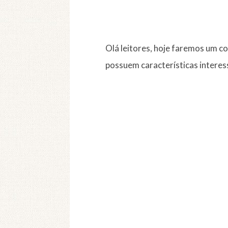
Olá leitores, hoje faremos um 
possuem características interes