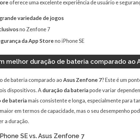
ore
oferece uma excelente experiência de usuário e seguran
grande variedade de jogos
clusivos
no Zenfone 7
segurança da App Store
no iPhone SE
m melhor duração de bateria comparado ao 
o de bateria comparado ao
Asus Zenfone 7
? Este é um pon
ois dispositivos. A
duração da bateria
pode variar dependen
 de bateria
mais consistente e longa, especialmente para tar
a maior em termos de capacidade, mas o seu desempenho pod
r a duração.
Phone SE vs. Asus Zenfone 7