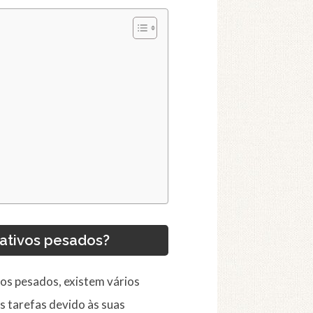
ativos pesados?
vos pesados, existem vários
s tarefas devido às suas