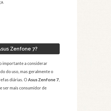
ça.
Asus Zenfone 7?
to importante a considerar
do do uso, mas geralmente o
efas diárias. O
Asus Zenfone 7
,
e ser mais consumidor de