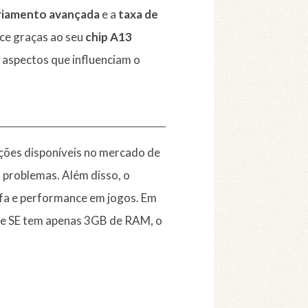
friamento avançada
e a
taxa de
ce graças ao seu
chip A13
s aspectos que influenciam o
ções disponíveis no mercado de
 problemas. Além disso, o
efa e performance em jogos. Em
ne SE tem apenas 3GB de RAM, o