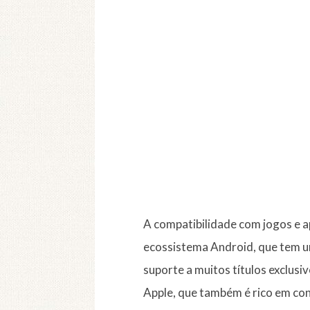
A compatibilidade com jogos e 
ecossistema Android, que tem um
suporte a muitos títulos exclusi
Apple, que também é rico em con