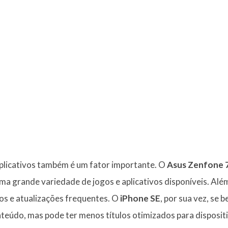
aplicativos também é um fator importante. O
Asus Zenfone 
a grande variedade de jogos e aplicativos disponíveis. Além
vos e atualizações frequentes. O
iPhone SE
, por sua vez, se 
teúdo, mas pode ter menos títulos otimizados para disposit