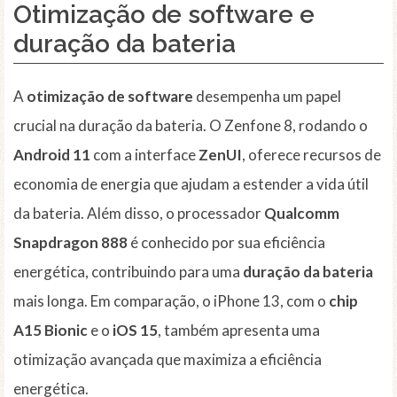
Otimização de software e
duração da bateria
A
otimização de software
desempenha um papel
crucial na duração da bateria. O Zenfone 8, rodando o
Android 11
com a interface
ZenUI
, oferece recursos de
economia de energia que ajudam a estender a vida útil
da bateria. Além disso, o processador
Qualcomm
Snapdragon 888
é conhecido por sua eficiência
energética, contribuindo para uma
duração da bateria
mais longa. Em comparação, o iPhone 13, com o
chip
A15 Bionic
e o
iOS 15
, também apresenta uma
otimização avançada que maximiza a eficiência
energética.