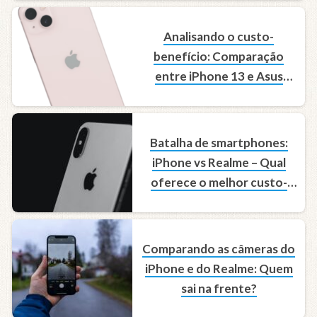
Analisando o custo-
benefício: Comparação
entre iPhone 13 e Asus
Zenfone 8
Batalha de smartphones:
iPhone vs Realme – Qual
oferece o melhor custo-
benefício?
Comparando as câmeras do
iPhone e do Realme: Quem
sai na frente?