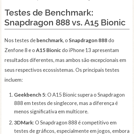
Testes de Benchmark:
Snapdragon 888 vs. A15 Bionic
Nos testes de
benchmark
, o
Snapdragon 888
do
Zenfone 8 e o
A15 Bionic
do iPhone 13 apresentam
resultados diferentes, mas ambos são excepcionais em
seus respectivos ecossistemas. Os principais testes
incluem:
Geekbench 5
: O A15 Bionic supera o Snapdragon
888 em testes de singlecore, mas a diferença é
menos significativa em multicore.
3DMark
: O Snapdragon 888 é competitivo em
testes de gráficos, especialmente em jogos, embora