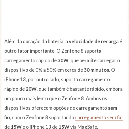
Além da duração da bateria, a
velocidade de recarga
é
outro fator importante. O Zenfone 8 suporta
carregamento rápido de
30W
, que permite carregar o
dispositivo de 0% a 50% em cerca de
30 minutos
. O
iPhone 13, por outro lado, suporta carregamento
rápido de
20W
, que também é bastante rápido, embora
um pouco mais lento que o Zenfone 8. Ambos os
dispositivos oferecem opções de carregamento
sem
fio
, com o Zenfone 8 suportando
carregamento sem fio
de
15W
e o iPhone 13 de
15W
via MagSafe.