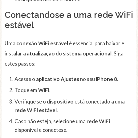
Conectandose a uma rede WiFi
estável
Uma
conexão
WiFi
estável
é essencial para baixar e
instalar a
atualização
do
sistema operacional
. Siga
estes passos:
Acesse o
aplicativo
Ajustes
no seu
iPhone 8
.
Toque em
WiFi
.
Verifique se o
dispositivo
está conectado a uma
rede
WiFi
estável
.
Caso não esteja, selecione uma
rede
WiFi
disponível e conectese.