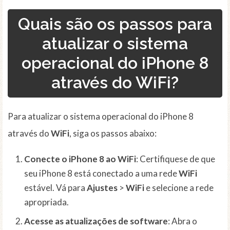
Quais são os passos para
atualizar o sistema
operacional do iPhone 8
através do WiFi?
Para atualizar o sistema operacional do iPhone 8
através do
WiFi
, siga os passos abaixo:
Conecte o iPhone 8 ao WiFi
: Certifiquese de que
seu iPhone 8 está conectado a uma rede
WiFi
estável. Vá para
Ajustes
>
WiFi
e selecione a rede
apropriada.
Acesse as atualizações de software
: Abra o