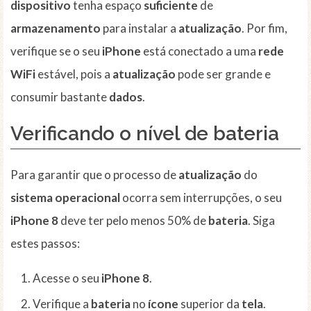
dispositivo
tenha espaço
suficiente
de
armazenamento
para instalar a
atualização
. Por fim,
verifique se o seu
iPhone
está conectado a uma
rede
WiFi
estável, pois a
atualização
pode ser grande e
consumir bastante
dados
.
Verificando o nível de bateria
Para garantir que o processo de
atualização
do
sistema operacional
ocorra sem interrupções, o seu
iPhone 8
deve ter pelo menos 50% de
bateria
. Siga
estes passos:
Acesse o seu
iPhone 8
.
Verifique a
bateria
no
ícone
superior da
tela
.