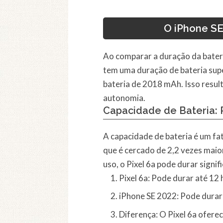
O iPhone SE
Ao comparar a duração da bateri
tem uma duração de bateria sup
bateria de 2018 mAh. Isso resul
autonomia.
Capacidade de Bateria: P
A capacidade de bateria é um fa
que é cercado de 2,2 vezes maio
uso, o Pixel 6a pode durar signi
Pixel 6a: Pode durar até 12 
iPhone SE 2022: Pode durar 
Diferença: O Pixel 6a ofere