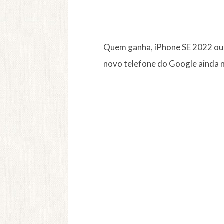
Quem ganha, iPhone SE 2022 ou G
novo telefone do Google ainda n