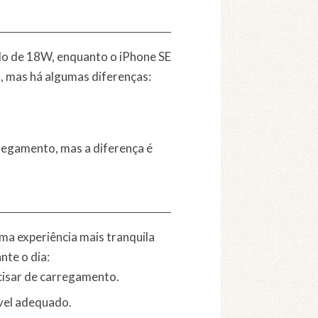
do de 18W, enquanto o iPhone SE
 mas há algumas diferenças:
regamento, mas a diferença é
uma experiência mais tranquila
nte o dia:
ecisar de carregamento.
ível adequado.