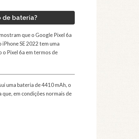
 de bateria?
s mostram que o Google Pixel 6a
 o iPhone SE 2022 tem uma
o o Pixel 6a em termos de
ssui uma bateria de 4410 mAh, o
ca que, em condições normais de