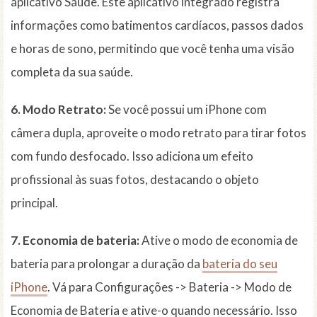
aplicativo Saúde. Este aplicativo integrado registra
informações como batimentos cardíacos, passos dados
e horas de sono, permitindo que você tenha uma visão
completa da sua saúde.
6. Modo Retrato:
Se você possui um iPhone com
câmera dupla, aproveite o modo retrato para tirar fotos
com fundo desfocado. Isso adiciona um efeito
profissional às suas fotos, destacando o objeto
principal.
7. Economia de bateria:
Ative o modo de economia de
bateria para prolongar a duração da
bateria do seu
iPhone
. Vá para Configurações -> Bateria -> Modo de
Economia de Bateria e ative-o quando necessário. Isso