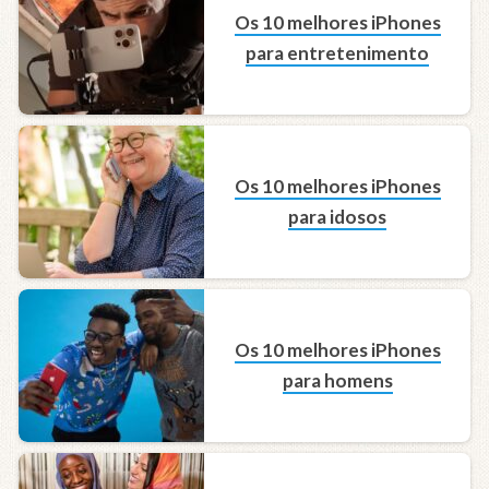
Os 10 melhores iPhones
para entretenimento
Os 10 melhores iPhones
para idosos
Os 10 melhores iPhones
para homens