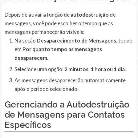
Depois de ativar a função de
autodestruição
de
mensagens, você pode escolher o tempo que as
mensagens permanecerão visíveis:
Na seção
Desaparecimento de Mensagens
, toque
em
Por quanto tempo as mensagens
desaparecem
.
Selecione uma opção:
2 minutos
,
1 hora
ou
1 dia
.
As mensagens desaparecerão automaticamente
após o período selecionado.
Gerenciando a Autodestruição
de Mensagens para Contatos
Específicos