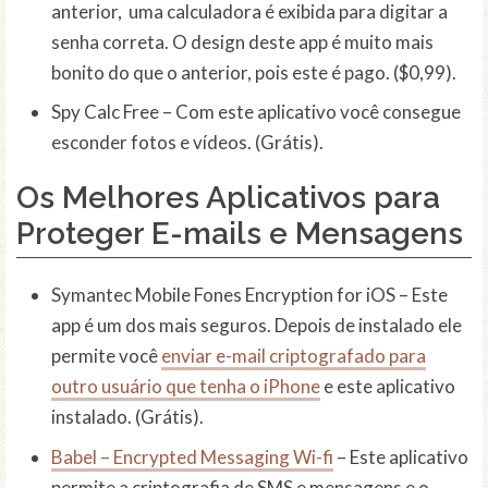
anterior, uma calculadora é exibida para digitar a
senha correta. O design deste app é muito mais
bonito do que o anterior, pois este é pago. ($0,99).
Spy Calc Free – Com este aplicativo você consegue
esconder fotos e vídeos. (Grátis).
Os Melhores Aplicativos para
Proteger E-mails e Mensagens
Symantec Mobile Fones Encryption for iOS – Este
app é um dos mais seguros. Depois de instalado ele
permite você
enviar e-mail criptografado para
outro usuário que tenha o iPhone
e este aplicativo
instalado. (Grátis).
Babel – Encrypted Messaging Wi-fi
– Este aplicativo
permite a criptografia de SMS e mensagens e o