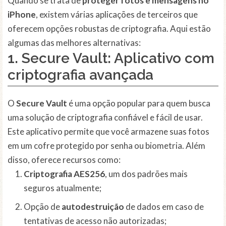
Quando se trata de
proteger fotos e mensagens no
iPhone
, existem várias aplicações de terceiros que
oferecem opções robustas de criptografia. Aqui estão
algumas das melhores alternativas:
1.
Secure Vault
: Aplicativo com
criptografia avançada
O
Secure Vault
é uma opção popular para quem busca
uma solução de criptografia confiável e fácil de usar.
Este aplicativo permite que você armazene suas fotos
em um cofre protegido por senha ou biometria. Além
disso, oferece recursos como:
Criptografia AES256
, um dos padrões mais
seguros atualmente;
Opção de
autodestruição
de dados em caso de
tentativas de acesso não autorizadas;