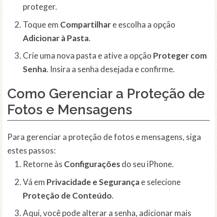
proteger.
Toque em
Compartilhar
e escolha a opção
Adicionar à Pasta
.
Crie uma nova pasta e ative a opção
Proteger com
Senha
. Insira a senha desejada e confirme.
Como Gerenciar a Proteção de
Fotos e Mensagens
Para gerenciar a proteção de fotos e mensagens, siga
estes passos:
Retorne às
Configurações
do seu iPhone.
Vá em
Privacidade e Segurança
e selecione
Proteção de Conteúdo
.
Aqui, você pode alterar a senha, adicionar mais