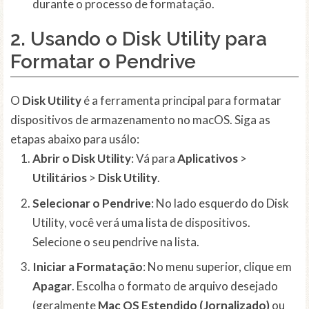
durante o processo de formatação.
2. Usando o Disk Utility para
Formatar o Pendrive
O
Disk Utility
é a ferramenta principal para formatar
dispositivos de armazenamento no macOS. Siga as
etapas abaixo para usálo:
Abrir o Disk Utility
: Vá para
Aplicativos
>
Utilitários
>
Disk Utility
.
Selecionar o Pendrive
: No lado esquerdo do Disk
Utility, você verá uma lista de dispositivos.
Selecione o seu pendrive na lista.
Iniciar a Formatação
: No menu superior, clique em
Apagar
. Escolha o formato de arquivo desejado
(geralmente
Mac OS Estendido (Jornalizado)
ou