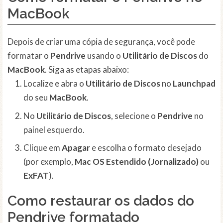
MacBook
Depois de criar uma cópia de segurança, você pode
formatar o
Pendrive
usando o
Utilitário de Discos
do
MacBook
. Siga as etapas abaixo:
Localize e abra o
Utilitário de Discos
no
Launchpad
do seu
MacBook
.
No
Utilitário de Discos
, selecione o
Pendrive
no
painel esquerdo.
Clique em
Apagar
e escolha o formato desejado
(por exemplo,
Mac OS Estendido (Jornalizado)
ou
ExFAT
).
Como restaurar os dados do
Pendrive formatado