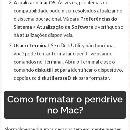
Atualizar o macOS
: Às vezes, problemas de
compatibilidade podem ser resolvidos atualizando
o sistema operacional. Vá para
Preferências do
Sistema
>
Atualização de Software
e verifique se
há atualizações disponíveis.
Usar o Terminal
: Se o Disk Utility não funcionar,
você pode tentar formatar o pendrive usando
comandos no Terminal. Abra o Terminal e use o
comando
diskutil list
para identificar o dispositivo,
depois use
diskutil eraseDisk
para formatar.
Como formatar o pendrive
no Mac?
Normalmente algumas pessoas tem em mente que ter