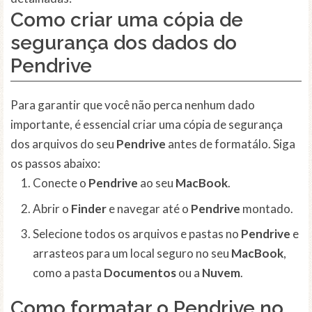
Como criar uma cópia de
segurança dos dados do
Pendrive
Para garantir que você não perca nenhum dado
importante, é essencial criar uma cópia de segurança
dos arquivos do seu
Pendrive
antes de formatálo. Siga
os passos abaixo:
Conecte o
Pendrive
ao seu
MacBook
.
Abrir o
Finder
e navegar até o
Pendrive
montado.
Selecione todos os arquivos e pastas no
Pendrive
e
arrasteos para um local seguro no seu
MacBook
,
como a pasta
Documentos
ou a
Nuvem
.
Como formatar o Pendrive no