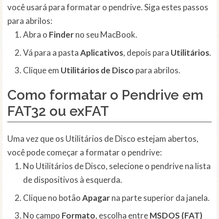
você usará para formatar o pendrive. Siga estes passos
para abrilos:
Abra o
Finder
no seu MacBook.
Vá para a pasta
Aplicativos
, depois para
Utilitários
.
Clique em
Utilitários de Disco
para abrilos.
Como formatar o Pendrive em
FAT32 ou exFAT
Uma vez que os Utilitários de Disco estejam abertos,
você pode começar a formatar o pendrive:
No Utilitários de Disco, selecione o pendrive na lista
de dispositivos à esquerda.
Clique no botão
Apagar
na parte superior da janela.
No campo
Formato
, escolha entre
MSDOS (FAT)