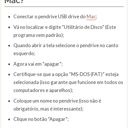
Mac?
Conectar o pendrive USB drive do
Mac
;
Vá no localizar e digite “Utilitário de Disco” (Este
programa vem padrão);
Quando abrir a tela selecione o pendrive no canto
esquerdo;
Agora vai em “apagar”;
Certifique-se que a opção “MS-DOS (FAT)” esteja
selecionada (isso garante que funcione em todos os
computadores e aparelhos);
Coloque um nome no pendrive (isso não é
obrigatório, mas é interessante);
Clique no botão “Apagar”;