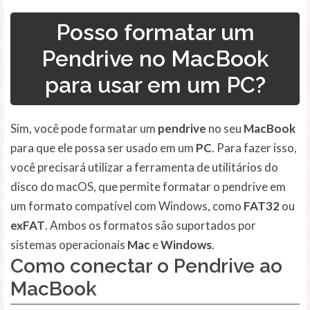
Posso formatar um
Pendrive no MacBook
para usar em um PC?
Sim, você pode formatar um
pendrive
no seu
MacBook
para que ele possa ser usado em um
PC
. Para fazer isso,
você precisará utilizar a ferramenta de utilitários do
disco do macOS, que permite formatar o pendrive em
um formato compatível com Windows, como
FAT32
ou
exFAT
. Ambos os formatos são suportados por
sistemas operacionais
Mac
e
Windows
.
Como conectar o Pendrive ao
MacBook