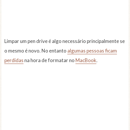
Limpar um pen drive é algo necessário principalmente se
o mesmo é novo. No entanto
algumas pessoas ficam
perdidas
na hora de formatar no
MacBook
.