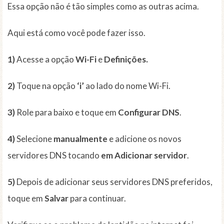
Essa opção não é tão simples como as outras acima.
Aqui está como você pode fazer isso.
1)
Acesse a opção
Wi-Fi
e
Definições.
2)
Toque na opção
‘i’
ao lado do nome Wi-Fi.
3)
Role para baixo e toque em
Configurar DNS
.
4)
Selecione
manualmente
e adicione os novos
servidores DNS tocando
em Adicionar servidor
.
5)
Depois de adicionar seus servidores DNS preferidos,
toque em
Salvar
para continuar.