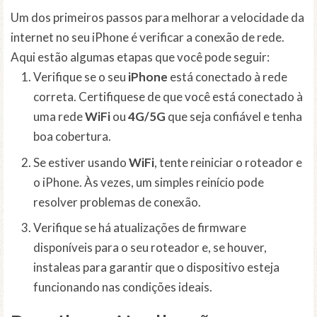
Um dos primeiros passos para melhorar a velocidade da
internet no seu iPhone é verificar a conexão de rede.
Aqui estão algumas etapas que você pode seguir:
Verifique se o seu
iPhone
está conectado à rede
correta. Certifiquese de que você está conectado à
uma rede
WiFi
ou
4G/5G
que seja confiável e tenha
boa cobertura.
Se estiver usando
WiFi
, tente reiniciar o roteador e
o iPhone. Às vezes, um simples reinício pode
resolver problemas de conexão.
Verifique se há atualizações de firmware
disponíveis para o seu roteador e, se houver,
instaleas para garantir que o dispositivo esteja
funcionando nas condições ideais.