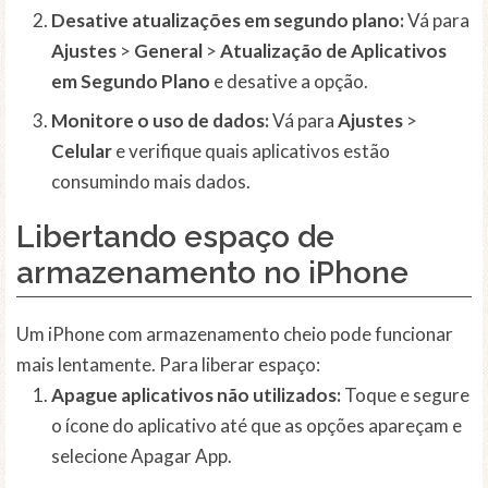
Desative atualizações em segundo plano:
Vá para
Ajustes
>
General
>
Atualização de Aplicativos
em Segundo Plano
e desative a opção.
Monitore o uso de dados:
Vá para
Ajustes
>
Celular
e verifique quais aplicativos estão
consumindo mais dados.
Libertando espaço de
armazenamento no iPhone
Um iPhone com armazenamento cheio pode funcionar
mais lentamente. Para liberar espaço:
Apague aplicativos não utilizados:
Toque e segure
o ícone do aplicativo até que as opções apareçam e
selecione Apagar App.