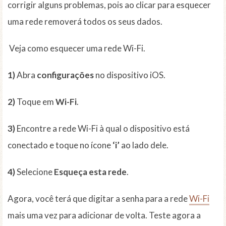
corrigir alguns problemas, pois ao clicar para esquecer
uma rede removerá todos os seus dados.
Veja como esquecer uma rede Wi-Fi.
1)
Abra
configurações
no dispositivo iOS.
2)
Toque em
Wi-Fi
.
3)
Encontre a rede Wi-Fi à qual o dispositivo está
conectado e toque no ícone
‘i’
ao lado dele.
4)
Selecione
Esqueça esta rede
.
Agora, você terá que digitar a senha para a rede
Wi-Fi
mais uma vez para adicionar de volta. Teste agora a