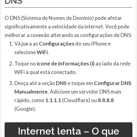
DNS
O DNS (Sistema de Nomes de Domínio) pode afetar
significativamente a velocidade da internet. Você pode
melhorar a conexão alterando as configurações de DNS:
Vá para as
Configurações
do seu iPhone e
selecione
WiFi
.
Toque no
ícone de informações (i)
ao lado da rede
WiFi à qual está conectado.
Desça até a seção
DNS
e toque em
Configurar DNS
Manualmente
. Adicione um servidor DNS mais
rápido, como
1.1.1.1
(Cloudflare) ou
8.8.8.8
(Google).
Internet lenta – O que