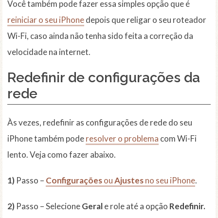
Você também pode fazer essa simples opção que é
reiniciar o seu iPhone
depois que religar o seu roteador
Wi-Fi, caso ainda não tenha sido feita a correção da
velocidade na internet.
Redefinir de configurações da
rede
Às vezes, redefinir as configurações de rede do seu
iPhone também pode
resolver o problema
com Wi-Fi
lento. Veja como fazer abaixo.
1)
Passo –
Configurações
ou
Ajustes
no seu iPhone
.
2)
Passo – Selecione
Geral
e role até a opção
Redefinir.