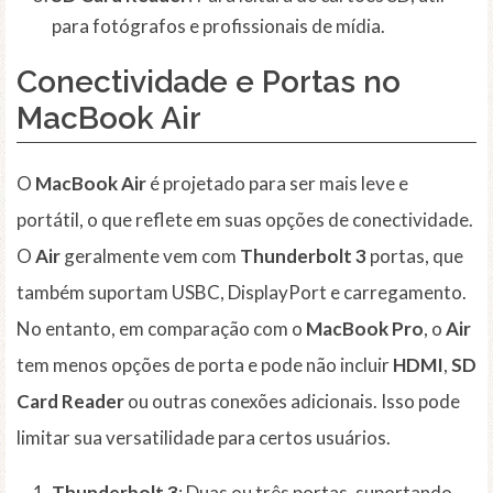
para fotógrafos e profissionais de mídia.
Conectividade e Portas no
MacBook Air
O
MacBook Air
é projetado para ser mais leve e
portátil, o que reflete em suas opções de conectividade.
O
Air
geralmente vem com
Thunderbolt 3
portas, que
também suportam USBC, DisplayPort e carregamento.
No entanto, em comparação com o
MacBook Pro
, o
Air
tem menos opções de porta e pode não incluir
HDMI
,
SD
Card Reader
ou outras conexões adicionais. Isso pode
limitar sua versatilidade para certos usuários.
Thunderbolt 3
: Duas ou três portas, suportando