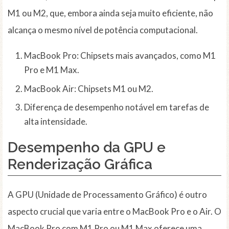
M1 ou M2, que, embora ainda seja muito eficiente, não
alcança o mesmo nível de potência computacional.
MacBook Pro: Chipsets mais avançados, como M1
Pro e M1 Max.
MacBook Air: Chipsets M1 ou M2.
Diferença de desempenho notável em tarefas de
alta intensidade.
Desempenho da GPU e
Renderização Gráfica
A GPU (Unidade de Processamento Gráfico) é outro
aspecto crucial que varia entre o MacBook Pro e o Air. O
MacBook Pro com M1 Pro ou M1 Max oferece uma