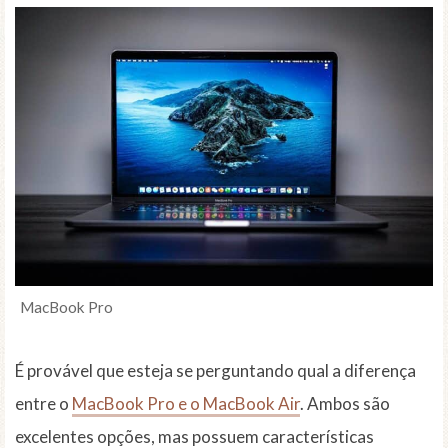
MacBook Pro
É provável que esteja se perguntando qual a diferença
entre o
MacBook Pro e o MacBook Air
. Ambos são
excelentes opções, mas possuem características