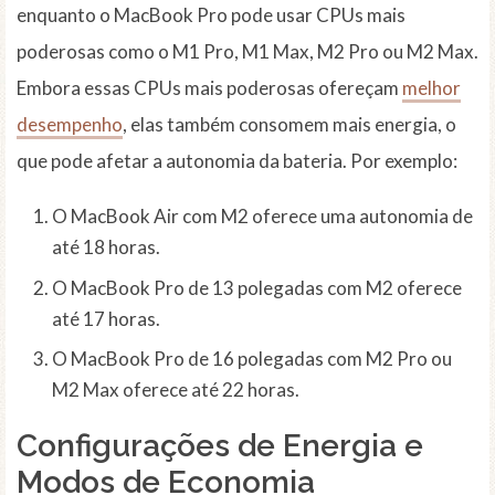
enquanto o MacBook Pro pode usar CPUs mais
poderosas como o M1 Pro, M1 Max, M2 Pro ou M2 Max.
Embora essas CPUs mais poderosas ofereçam
melhor
desempenho
, elas também consomem mais energia, o
que pode afetar a autonomia da bateria. Por exemplo:
O MacBook Air com M2 oferece uma autonomia de
até 18 horas.
O MacBook Pro de 13 polegadas com M2 oferece
até 17 horas.
O MacBook Pro de 16 polegadas com M2 Pro ou
M2 Max oferece até 22 horas.
Configurações de Energia e
Modos de Economia