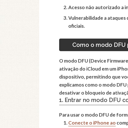
Acesso não autorizado a i
Vulnerabilidade a ataques
oficiais.
Como o modo DFU po
O modo DFU (Device Firmware 
ativação do iCloud em um iPh
dispositivo, permitindo que vo
explicamos como o modo DFU po
desativar o bloqueio de ativaç
1. Entrar no modo DFU 
Para usar o modo DFU de forma e
Conecte o iPhone ao
compu