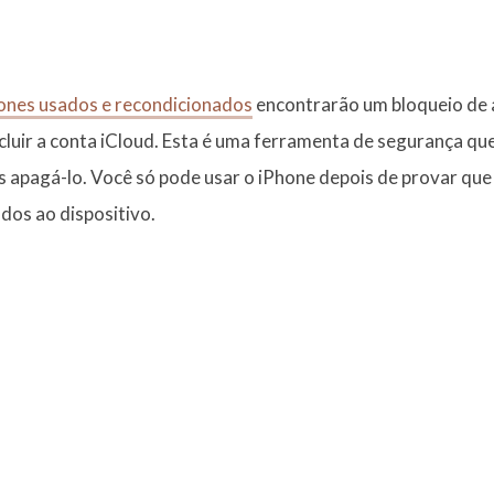
ones usados ​​e recondicionados
encontrarão um bloqueio de a
cluir a conta iCloud. Esta é uma ferramenta de segurança qu
 apagá-lo. Você só pode usar o iPhone depois de provar que é
dos ao dispositivo.