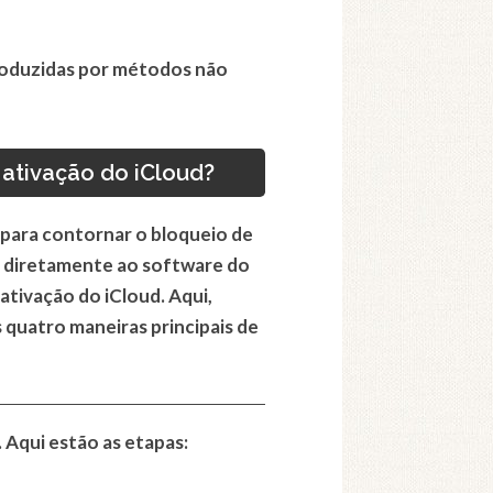
troduzidas por métodos não
ativação do iCloud?
para contornar o bloqueio de
a diretamente ao software do
ativação do iCloud. Aqui,
quatro maneiras principais de
. Aqui estão as etapas: