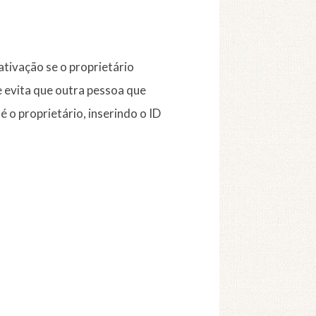
tivação se o proprietário
e evita que outra pessoa que
 o proprietário, inserindo o ID