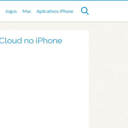
Jogos
Mac
Aplicativos iPhone
iCloud no iPhone