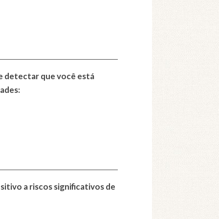
e detectar que você está
ades:
tivo a riscos significativos de