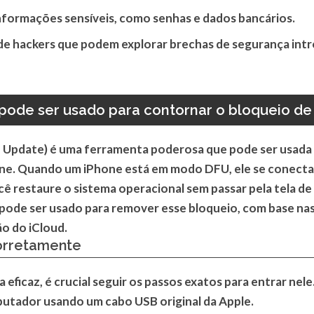
nformações sensíveis, como senhas e dados bancários.
 de hackers que podem explorar brechas de segurança in
de ser usado para contornar o bloqueio de 
Update) é uma ferramenta poderosa que pode ser usada 
one. Quando um iPhone está em modo DFU, ele se conect
cê restaure o sistema operacional sem passar pela tela de 
de ser usado para remover esse bloqueio, com base nas 
ão do iCloud.
corretamente
ficaz, é crucial seguir os passos exatos para entrar nele
tador usando um cabo USB original da Apple.