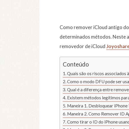
Como remover iCloud antigo don
determinados métodos. Neste ar
removedor de iCloud
Joyoshare
Conteúdo
Quais são os riscos associados 
Como o modo DFU pode ser usado
Qual é a diferença entre remove
Existem métodos legítimos para 
Maneira 1. Desbloquear iPhone i
Maneira 2. Como Remover ID Ap
Como tirar o ID do iPhone usand