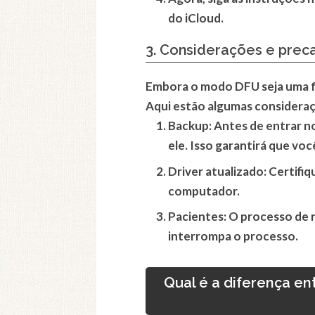
do iCloud.
3. Considerações e pre
Embora o modo DFU seja uma fe
Aqui estão algumas considera
Backup
: Antes de entrar 
ele. Isso garantirá que vo
Driver atualizado
: Certifi
computador.
Pacientes
: O processo de
interrompa o processo.
Qual é a diferença en