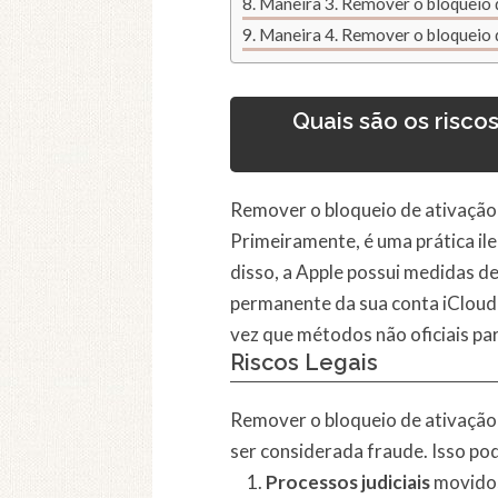
Maneira 3. Remover o bloqueio 
Maneira 4. Remover o bloqueio 
Quais são os risco
Remover o bloqueio de ativação 
Primeiramente, é uma prática ile
disso, a Apple possui medidas d
permanente da sua conta iCloud 
vez que métodos não oficiais p
Riscos Legais
Remover o bloqueio de ativação 
ser considerada fraude. Isso pod
Processos judiciais
movidos 