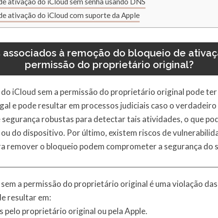
de ativação do iCloud sem senha usando DNS
de ativação do iCloud com suporte da Apple
s associados à remoção do bloqueio de ativa
permissão do proprietário original?
do iCloud sem a permissão do proprietário original pode ter
gal e pode resultar em processos judiciais caso o verdadeir
e segurança robustas para detectar tais atividades, o que po
ou do dispositivo. Por último, existem riscos de vulnerabili
ara remover o bloqueio podem comprometer a segurança do s
sem a permissão do proprietário original é uma violação das 
e resultar em:
pelo proprietário original ou pela Apple.