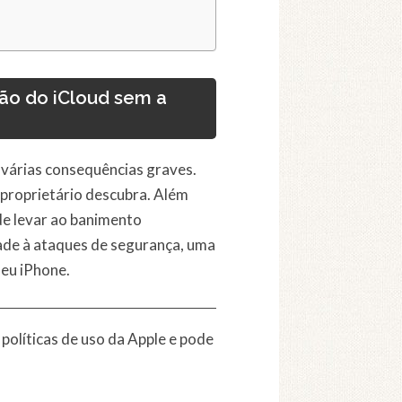
ção do iCloud sem a
 várias consequências graves.
o proprietário descubra. Além
de levar ao banimento
dade à ataques de segurança, uma
eu iPhone.
políticas de uso da Apple e pode