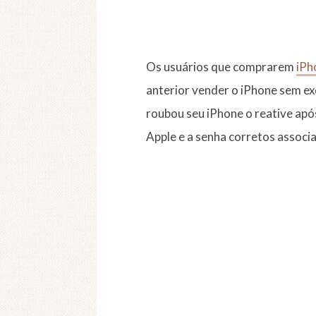
Os usuários que comprarem
iPh
anterior vender o iPhone sem ex
roubou seu iPhone o reative após
Apple e a senha corretos associa