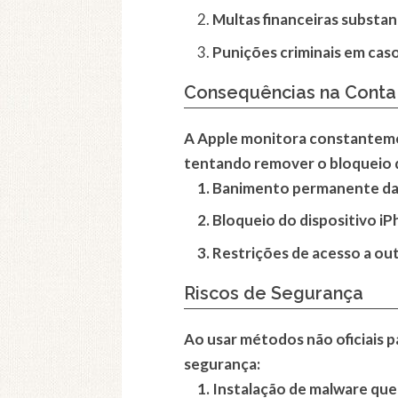
Multas financeiras substanc
Punições criminais em caso
Consequências na Conta
A Apple monitora constantemen
tentando remover o bloqueio d
Banimento permanente da 
Bloqueio do dispositivo iP
Restrições de acesso a out
Riscos de Segurança
Ao usar métodos não oficiais pa
segurança:
Instalação de malware qu