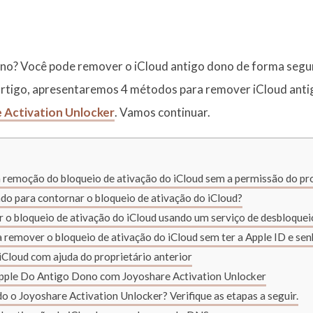
o? Você pode remover o iCloud antigo dono de forma segura
tigo, apresentaremos 4 métodos para remover iCloud antig
 Activation Unlocker
. Vamos continuar.
à remoção do bloqueio de ativação do iCloud sem a permissão do pro
 para contornar o bloqueio de ativação do iCloud?
r o bloqueio de ativação do iCloud usando um serviço de desbloqueio
remover o bloqueio de ativação do iCloud sem ter a Apple ID e senh
Cloud com ajuda do proprietário anterior
ple Do Antigo Dono com Joyoshare Activation Unlocker
o o Joyoshare Activation Unlocker? Verifique as etapas a seguir.