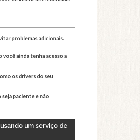
tar problemas adicionais.
o você ainda tenha acesso a
 como os drivers do seu
 seja paciente e não
d usando um serviço de