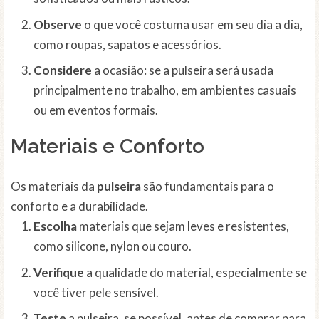
Observe
o que você costuma usar em seu dia a dia,
como roupas, sapatos e acessórios.
Considere
a ocasião: se a pulseira será usada
principalmente no trabalho, em ambientes casuais
ou em eventos formais.
Materiais e Conforto
Os materiais da
pulseira
são fundamentais para o
conforto e a durabilidade.
Escolha
materiais que sejam leves e resistentes,
como silicone, nylon ou couro.
Verifique
a qualidade do material, especialmente se
você tiver pele sensível.
Teste
a pulseira, se possível, antes de comprar para