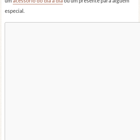
um
acessório do dia a dia
ou um presente para alguém
especial.