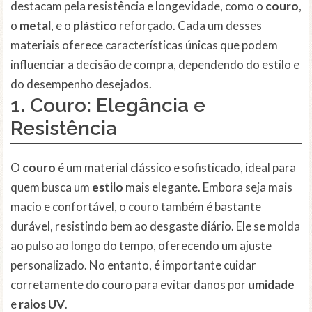
destacam pela resistência e longevidade, como o
couro
,
o
metal
, e o
plástico
reforçado. Cada um desses
materiais oferece características únicas que podem
influenciar a decisão de compra, dependendo do estilo e
do desempenho desejados.
1. Couro: Elegância e
Resistência
O
couro
é um material clássico e sofisticado, ideal para
quem busca um
estilo
mais elegante. Embora seja mais
macio e confortável, o couro também é bastante
durável, resistindo bem ao desgaste diário. Ele se molda
ao pulso ao longo do tempo, oferecendo um ajuste
personalizado. No entanto, é importante cuidar
corretamente do couro para evitar danos por
umidade
e
raios UV
.