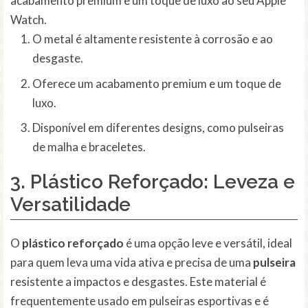
acabamento premium e um toque de luxo ao seu Apple
Watch.
O metal é altamente resistente à corrosão e ao
desgaste.
Oferece um acabamento premium e um toque de
luxo.
Disponível em diferentes designs, como pulseiras
de malha e braceletes.
3. Plástico Reforçado: Leveza e
Versatilidade
O
plástico reforçado
é uma opção leve e versátil, ideal
para quem leva uma vida ativa e precisa de uma
pulseira
resistente a impactos e desgastes. Este material é
frequentemente usado em pulseiras esportivas e é