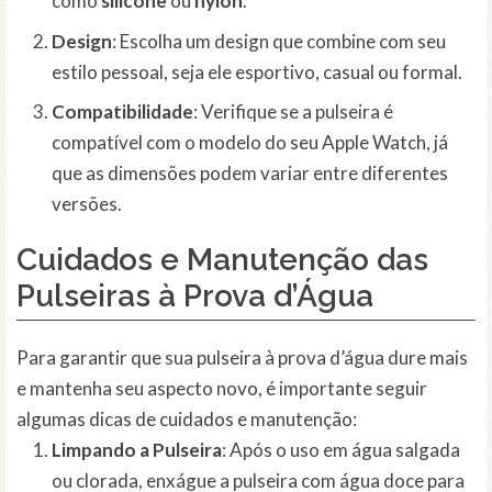
como
silicone
ou
nylon
.
Design
: Escolha um design que combine com seu
estilo pessoal, seja ele esportivo, casual ou formal.
Compatibilidade
: Verifique se a pulseira é
compatível com o modelo do seu Apple Watch, já
que as dimensões podem variar entre diferentes
versões.
Cuidados e Manutenção das
Pulseiras à Prova d’Água
Para garantir que sua pulseira à prova d’água dure mais
e mantenha seu aspecto novo, é importante seguir
algumas dicas de cuidados e manutenção:
Limpando a Pulseira
: Após o uso em água salgada
ou clorada, enxágue a pulseira com água doce para