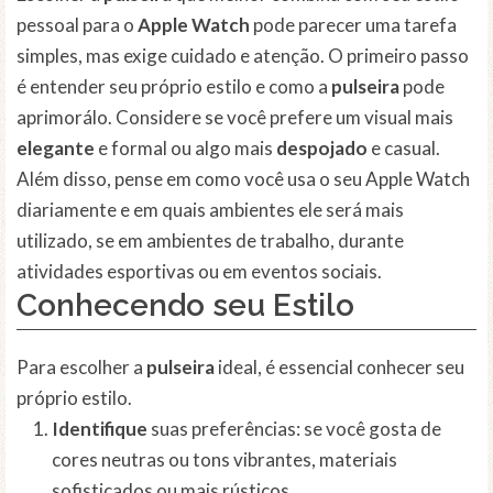
pessoal para o
Apple Watch
pode parecer uma tarefa
simples, mas exige cuidado e atenção. O primeiro passo
é entender seu próprio estilo e como a
pulseira
pode
aprimorálo. Considere se você prefere um visual mais
elegante
e formal ou algo mais
despojado
e casual.
Além disso, pense em como você usa o seu Apple Watch
diariamente e em quais ambientes ele será mais
utilizado, se em ambientes de trabalho, durante
atividades esportivas ou em eventos sociais.
Conhecendo seu Estilo
Para escolher a
pulseira
ideal, é essencial conhecer seu
próprio estilo.
Identifique
suas preferências: se você gosta de
cores neutras ou tons vibrantes, materiais
sofisticados ou mais rústicos.