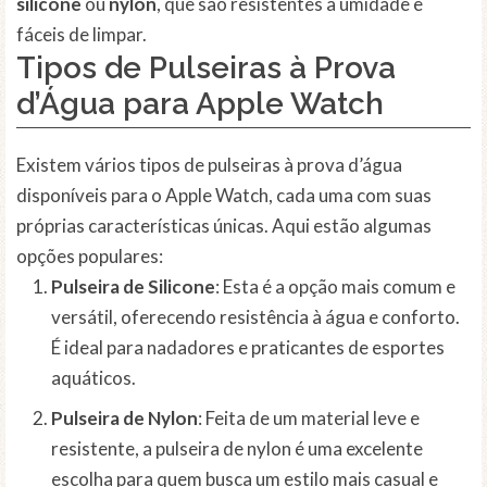
silicone
ou
nylon
, que são resistentes à umidade e
fáceis de limpar.
Tipos de Pulseiras à Prova
d’Água para Apple Watch
Existem vários tipos de pulseiras à prova d’água
disponíveis para o Apple Watch, cada uma com suas
próprias características únicas. Aqui estão algumas
opções populares:
Pulseira de Silicone
: Esta é a opção mais comum e
versátil, oferecendo resistência à água e conforto.
É ideal para nadadores e praticantes de esportes
aquáticos.
Pulseira de Nylon
: Feita de um material leve e
resistente, a pulseira de nylon é uma excelente
escolha para quem busca um estilo mais casual e