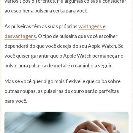
vários tipos diferentes. Há algumas coisas a considerar
ao escolher a pulseira certa para você.
As pulseiras têm as suas próprias
vantagens e
desvantagens
. O tipo de pulseira que você escolher
dependerá do que você deseja do seu Apple Watch. Se
você quiser garantir que o Apple Watch permaneça no
pulso, uma pulseira de metal é o caminho a seguir.
Mas se você quer algo mais flexível e que caiba sobre
outras roupas, as pulseiras de couro serão perfeitas
para você.