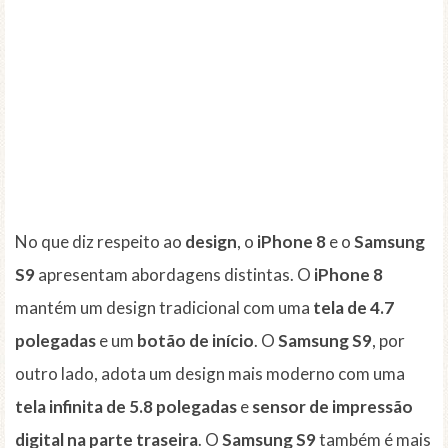
No que diz respeito ao
design
, o
iPhone 8
e o
Samsung
S9
apresentam abordagens distintas. O
iPhone 8
mantém um design tradicional com uma
tela de 4.7
polegadas
e um
botão de início
. O
Samsung S9
, por
outro lado, adota um design mais moderno com uma
tela infinita de 5.8 polegadas
e
sensor de impressão
digital na parte traseira
. O
Samsung S9
também é mais