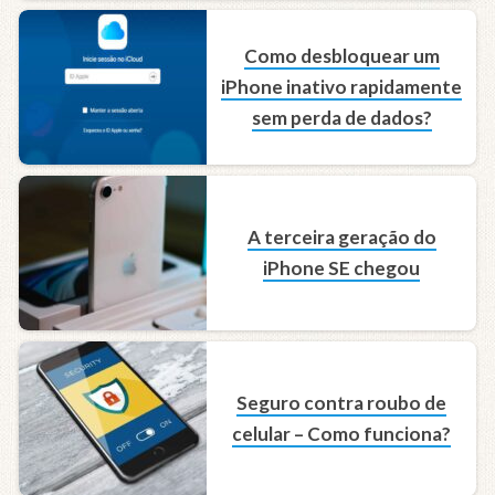
Como desbloquear um
iPhone inativo rapidamente
sem perda de dados?
A terceira geração do
iPhone SE chegou
Seguro contra roubo de
celular – Como funciona?