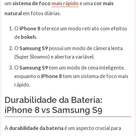
um
sistema de foco
mais rápido
e uma
cor mais
natural
em fotos diárias.
O
iPhone 8
oferece um modo retrato com efeitos
de
bokeh
.
O
Samsung S9
possui um modo de câmera lenta
(Super Slowmo) e abertura variável.
O
Samsung S9
tem um modo de cena inteligente,
enquanto o
iPhone 8
tem um sistema de foco mais
rápido.
Durabilidade da Bateria:
iPhone 8 vs Samsung S9
A
durabilidade da bateria
é um aspecto crucial para