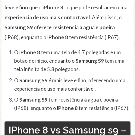
leve e fino
que o
iPhone 8
, o que pode resultar em uma
experiência de uso mais confortável
. Além disso, o
Samsung S9
oferece
resistência à água e poeira
(IP68), enquanto o
iPhone 8
tem resistência (IP67).
O
iPhone 8
tem uma tela de 4.7 polegadas e um
botão de início, enquanto o
Samsung S9
tem uma
tela infinita de 5.8 polegadas.
O
Samsung S9
é mais leve e fino, oferecendo uma
experiência de uso mais confortável.
O
Samsung S9
tem resistência à água e poeira
(IP68), enquanto o
iPhone 8
tem resistência (IP67).
iPhone 8 vs Samsung s9 –