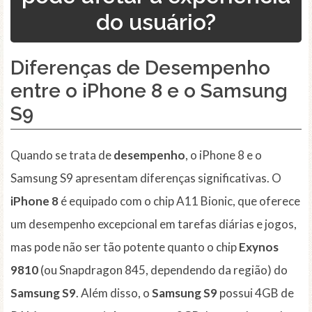
do usuário?
Diferenças de Desempenho
entre o iPhone 8 e o Samsung
S9
Quando se trata de
desempenho
, o iPhone 8 e o
Samsung S9 apresentam diferenças significativas. O
iPhone 8
é equipado com o chip A11 Bionic, que oferece
um desempenho excepcional em tarefas diárias e jogos,
mas pode não ser tão potente quanto o chip
Exynos
9810
(ou Snapdragon 845, dependendo da região) do
Samsung S9
. Além disso, o
Samsung S9
possui 4GB de