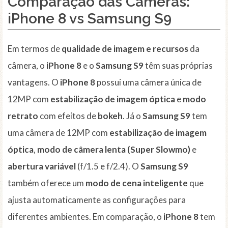
Comparação das Câmeras:
iPhone 8 vs Samsung S9
Em termos de
qualidade de imagem e recursos
da
câmera, o
iPhone 8
e o
Samsung S9
têm suas próprias
vantagens. O
iPhone 8
possui uma câmera única de
12MP com
estabilização de imagem óptica
e
modo
retrato
com efeitos de
bokeh
. Já o
Samsung S9
tem
uma câmera de 12MP com
estabilização de imagem
óptica
,
modo de câmera lenta (Super Slowmo)
e
abertura variável
(f/1.5 e f/2.4). O
Samsung S9
também oferece um
modo de cena inteligente
que
ajusta automaticamente as configurações para
diferentes ambientes. Em comparação, o
iPhone 8
tem