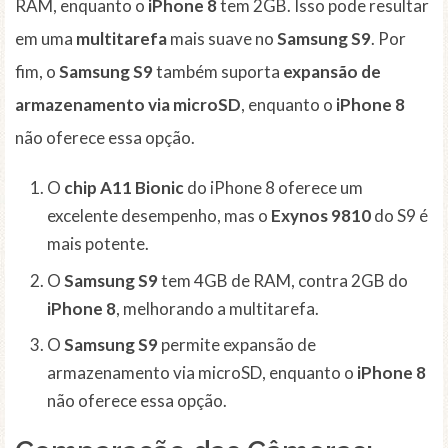
RAM, enquanto o
iPhone 8
tem 2GB. Isso pode resultar
em uma
multitarefa
mais suave no
Samsung S9
. Por
fim, o
Samsung S9
também suporta
expansão de
armazenamento via microSD
, enquanto o
iPhone 8
não oferece essa opção.
O
chip A11 Bionic
do iPhone 8 oferece um
excelente desempenho, mas o
Exynos 9810
do S9 é
mais potente.
O
Samsung S9
tem 4GB de RAM, contra 2GB do
iPhone 8
, melhorando a multitarefa.
O
Samsung S9
permite expansão de
armazenamento via microSD, enquanto o
iPhone 8
não oferece essa opção.