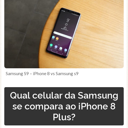
Samsung S9 – iPhone 8 vs Samsung s9
Qual celular da Samsung
se compara ao iPhone 8
Plus?