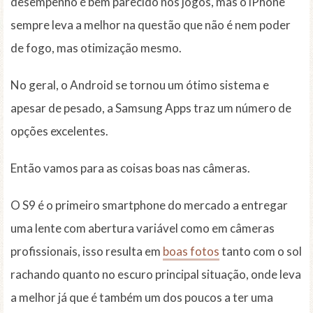
desempenho é bem parecido nos jogos, mas o iPhone
sempre leva a melhor na questão que não é nem poder
de fogo, mas otimização mesmo.
No geral, o Android se tornou um ótimo sistema e
apesar de pesado, a Samsung Apps traz um número de
opções excelentes.
Então vamos para as coisas boas nas câmeras.
O S9 é o primeiro smartphone do mercado a entregar
uma lente com abertura variável como em câmeras
profissionais, isso resulta em
boas fotos
tanto com o sol
rachando quanto no escuro principal situação, onde leva
a melhor já que é também um dos poucos a ter uma