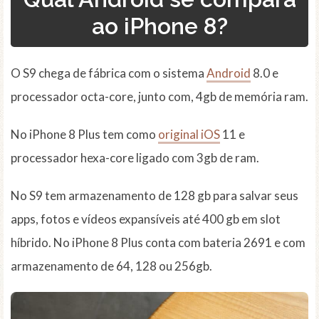
ao iPhone 8?
O S9 chega de fábrica com o sistema
Android
8.0 e
processador octa-core, junto com, 4gb de memória ram.
No iPhone 8 Plus tem como
original iOS
11 e
processador hexa-core ligado com 3gb de ram.
No S9 tem armazenamento de 128 gb para salvar seus
apps, fotos e vídeos expansíveis até 400 gb em slot
híbrido. No iPhone 8 Plus conta com bateria 2691 e com
armazenamento de 64, 128 ou 256gb.