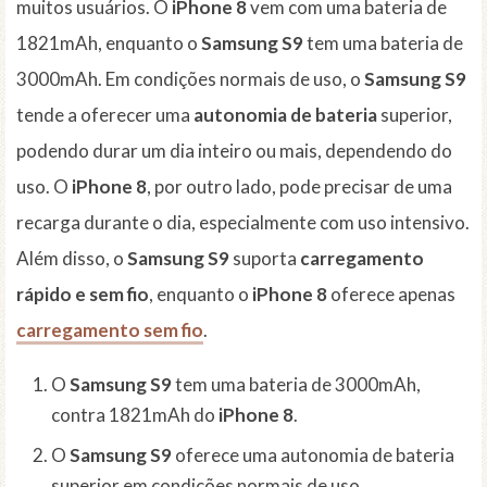
muitos usuários. O
iPhone 8
vem com uma bateria de
1821mAh, enquanto o
Samsung S9
tem uma bateria de
3000mAh. Em condições normais de uso, o
Samsung S9
tende a oferecer uma
autonomia de bateria
superior,
podendo durar um dia inteiro ou mais, dependendo do
uso. O
iPhone 8
, por outro lado, pode precisar de uma
recarga durante o dia, especialmente com uso intensivo.
Além disso, o
Samsung S9
suporta
carregamento
rápido e sem fio
, enquanto o
iPhone 8
oferece apenas
carregamento sem fio
.
O
Samsung S9
tem uma bateria de 3000mAh,
contra 1821mAh do
iPhone 8
.
O
Samsung S9
oferece uma autonomia de bateria
superior em condições normais de uso.