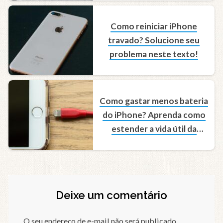
Como reiniciar iPhone
travado? Solucione seu
problema neste texto!
Como gastar menos bateria
do iPhone? Aprenda como
estender a vida útil da
bateria
Deixe um comentário
O seu endereço de e-mail não será publicado.